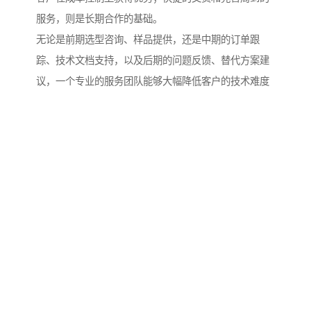
服务，则是长期合作的基础。
无论是前期选型咨询、样品提供，还是中期的订单跟
踪、技术文档支持，以及后期的问题反馈、替代方案建
议，一个专业的服务团队能够大幅降低客户的技术难度
和管理成本。特别是在紧急订单或突发需求时，快速响
应和灵活调配的能力，往往成为项目成功落地的关键助
力。
五、面向未来的选择