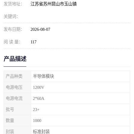
发货地址：
江苏省苏州昆山市玉山镇
关键词：
发布日期：
2026-08-07
阅 读 量：
117
产品描述
产品种类
半导体模块
电源电压
1200V
电源电流
2*60A
批号
23+
数量
1000
封装
标准封装