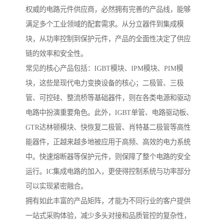
权威的电路元件供应商，必然拥有完善的产品线，能够
满足多个工业领域的配套需求。从分立器件到集成模
块，从功率控制到保护元件，产品的全面性决定了供应
链的效率和安全性。
常见的核心产品包括：IGBT模块、IPM模块、PIM模
块，这些是现代电力变换设备的核心；二极管、三极
管、可控硅、整流桥等基础器件，则在各类电源和驱动
电路中扮演重要角色。此外，IGBT单管、电路驱动板、
GTR达林顿模块、快恢复二极管、肖特基二极管等高性
能器件，正越来越多地被应用于高频、高效的电力系统
中。快速熔断器等保护元件，则保障了整个电路的安全
运行。IC集成电路的加入，更使得控制系统与功率部分
可以实现紧密融合。
拥有如此丰富的产品矩阵，才能为不同行业的客户提供
一站式采购体验，减少多头对接和品质管控的复杂性，