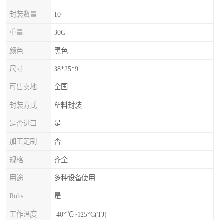
封装数量
10
重量
30G
颜色
黑色
尺寸
38*25*9
可售卖地
全国
封装方式
塑料封装
是否进口
是
加工定制
否
规格
齐全
用途
多种设备使用
Rohs
是
工作温度
-40°℃~125°C(TJ)