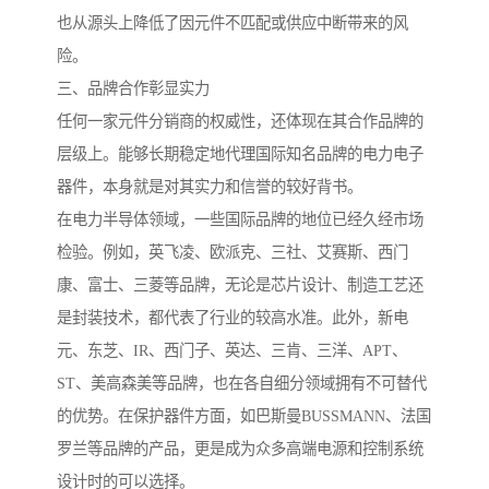
也从源头上降低了因元件不匹配或供应中断带来的风
险。
三、品牌合作彰显实力
任何一家元件分销商的权威性，还体现在其合作品牌的
层级上。能够长期稳定地代理国际知名品牌的电力电子
器件，本身就是对其实力和信誉的较好背书。
在电力半导体领域，一些国际品牌的地位已经久经市场
检验。例如，英飞凌、欧派克、三社、艾赛斯、西门
康、富士、三菱等品牌，无论是芯片设计、制造工艺还
是封装技术，都代表了行业的较高水准。此外，新电
元、东芝、IR、西门子、英达、三肯、三洋、APT、
ST、美高森美等品牌，也在各自细分领域拥有不可替代
的优势。在保护器件方面，如巴斯曼BUSSMANN、法国
罗兰等品牌的产品，更是成为众多高端电源和控制系统
设计时的可以选择。