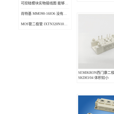
可控硅模块实物接线图 能够减少能量损耗 响应速度快
肖特基 MMO90-16IO6 没有机械移动部件
MOS管二极管 IXTN320N10T 由两个半导体材料组成
SEMIKRON西门康二
SKD83/04 体积较小