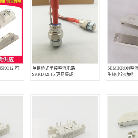
5KQ12 可
单相桥式半控整流电路
SEMIKRON整流
SKKD42F15 更易集成
生较小的功耗