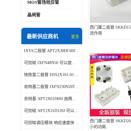
MOS管场效应管
晶闸管
西门康二极管 SKKD15
流作用
最新供应商机
更多
IXYS二极管 APT2X30DC60J 结构简单
可控硅 IXFN48N50 可以提供稳定的电压输出
快恢复二极管 DSS2X101-015A 具有较高的可靠性
肖特基二极管 IXFN230N20T 可以提供稳定的电压输出
肖特基 APT2X61D60J 由两个半导体材料组成
可控硅 APT2X31D120J 可以提供稳定的电压输出
西门康二极管 SKKD26
可控硅调压模块 响应速度快 可控性强
小的功耗