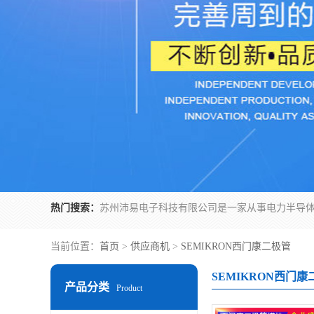
热门搜索：
当前位置：
首页
>
供应商机
>
SEMIKRON西门康二极管
SEMIKRON西门
产品分类
Product