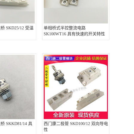
桥 SKD25/12 受温
单相桥式半控整流电路
SK100WT16 具有快速的开关特性
 SKKD81/14 具
西门康二极管 SKD100/12 双向导电
性