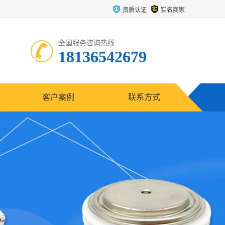
资质认证
实名商家
全国服务咨询热线:
18136542679
客户案例
联系方式