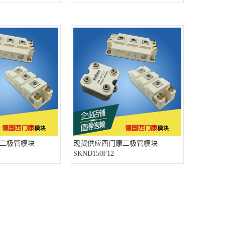
二极管模块
现货供应西门康二极管模块
SKND150F12