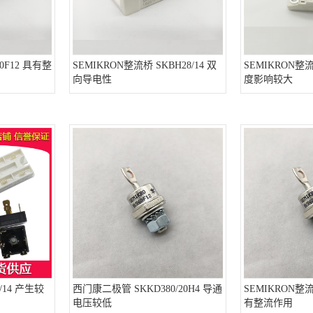
0F12 具有整
SEMIKRON整流桥 SKBH28/14 双
SEMIKRON整流
向导电性
度影响较大
/14 产生较
西门康二极管 SKKD380/20H4 导通
SEMIKRON整流桥
电压较低
有整流作用