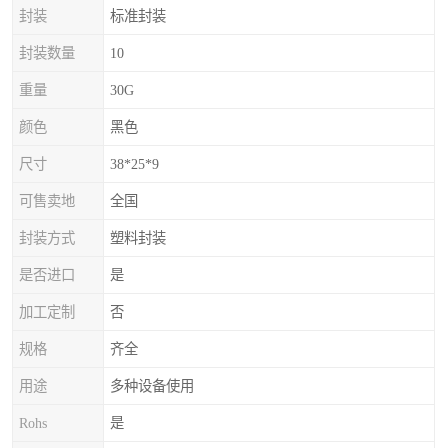
封装
标准封装
封装数量
10
重量
30G
颜色
黑色
尺寸
38*25*9
可售卖地
全国
封装方式
塑料封装
是否进口
是
加工定制
否
规格
齐全
用途
多种设备使用
Rohs
是