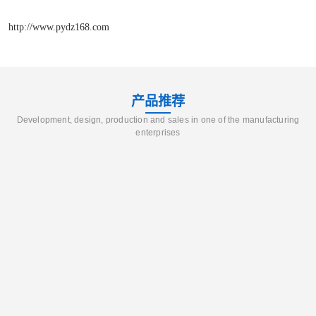
http://www.pydz168.com
产品推荐
Development, design, production and sales in one of the manufacturing
enterprises