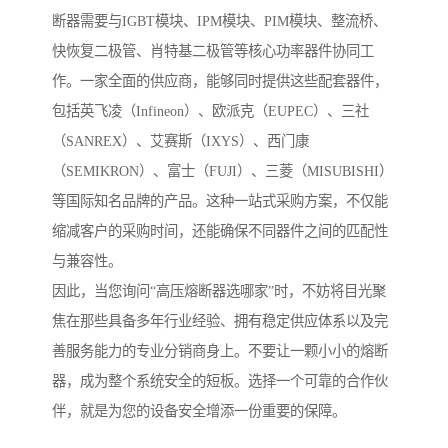
断器需要与IGBT模块、IPM模块、PIM模块、整流桥、
快恢复二极管、肖特基二极管等核心功率器件协同工
作。一家全面的供应商，能够同时提供这些配套器件，
包括英飞凌（Infineon）、欧派克（EUPEC）、三社
（SANREX）、艾赛斯（IXYS）、西门康
（SEMIKRON）、富士（FUJI）、三菱（MISUBISHI）
等国际知名品牌的产品。这种一站式采购方案，不仅能
缩减客户的采购时间，还能确保不同器件之间的匹配性
与兼容性。
因此，当您询问“高压熔断器选哪家”时，不妨将目光聚
焦在那些具备多年行业经验、拥有稳定供应体系以及完
善服务能力的专业分销商身上。不要让一颗小小的熔断
器，成为整个系统安全的短板。选择一个可靠的合作伙
伴，就是为您的设备安全增添一份重要的保障。