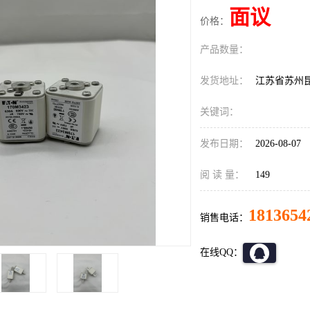
面议
价格：
产品数量：
发货地址：
江苏省苏州
关键词：
发布日期：
2026-08-07
阅 读 量：
149
1813654
销售电话：
在线QQ：