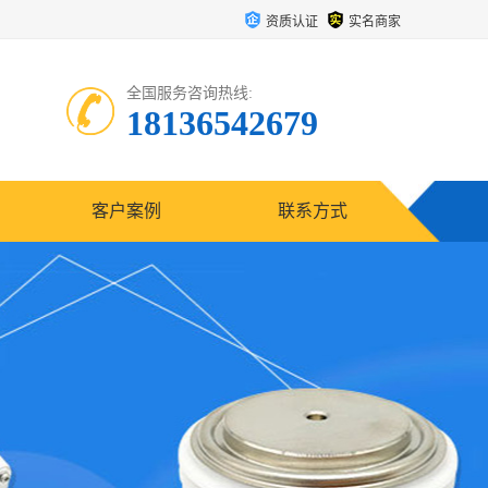
资质认证
实名商家
全国服务咨询热线:
18136542679
客户案例
联系方式