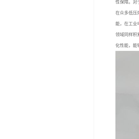
性保障。对
在众多低压
能，在工业
领域同样积
化性能，能