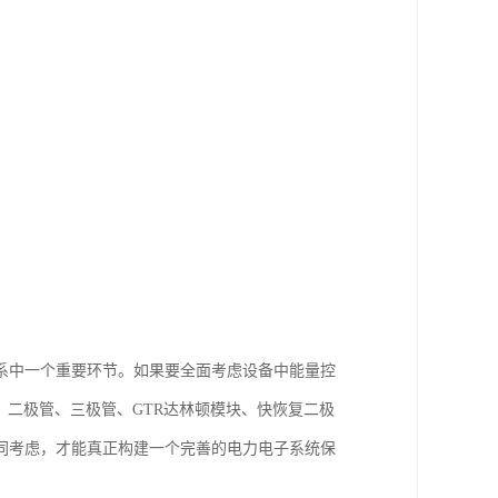
系中一个重要环节。如果要全面考虑设备中能量控
硅、二极管、三极管、GTR达林顿模块、快恢复二极
同考虑，才能真正构建一个完善的电力电子系统保