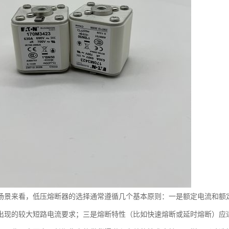
场景来看，低压熔断器的选择通常遵循几个基本原则：一是额定电流和额
出现的较大短路电流要求；三是熔断特性（比如快速熔断或延时熔断）应