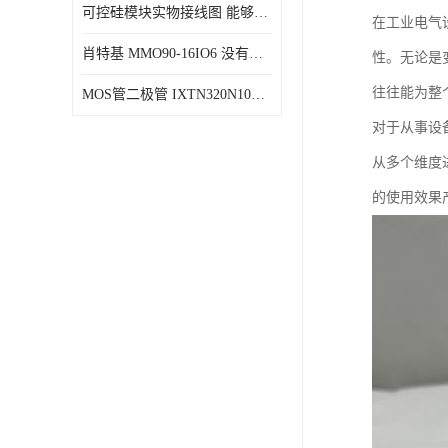
可控硅模块实物接线图 能够减少能量损耗 响应速度快
在工业电气
肖特基 MMO90-16IO6 没有机械移动部件
性。无论是
往往能为整
MOS管二极管 IXTN320N10T 由两个半导体材料组成
对于从事设
从多个维度
的使用效果