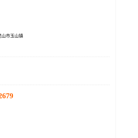
昆山市玉山镇
2679