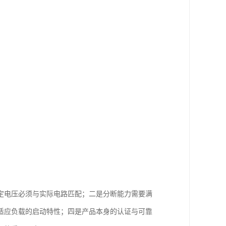
定电压必须与实际电路匹配；二是分断能力需要满
适应负载的启动特性；四是产品本身的认证与可靠