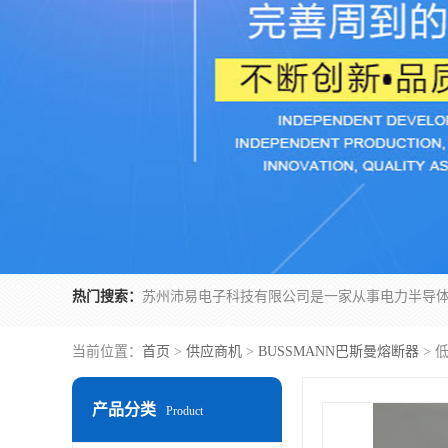
热门搜索：
当前位置：
首页
>
供应商机
>
BUSSMANN巴斯曼熔断器
> 
产品分类
Product