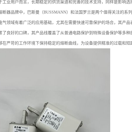
于工业用户而言，长期稳定的供货渠道和完善的技术支持，同样是影响选
熔断器品牌中，巴斯曼（BUSSMANN）和法国罗兰是两个值得关注的系
电气领域有着广泛的应用基础，尤其在需要快速可靠保护的场合，其产品
累了良好的口碑，其产品线覆盖了从普通电路保护到特殊设备保护等多种
够在严苛的工作环境下保持稳定的熔断曲线，为设备提供精准的过载和短