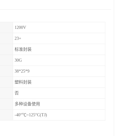
1200V
23+
标准封装
30G
38*25*9
塑料封装
否
多种设备使用
-40°℃~125°C(TJ)