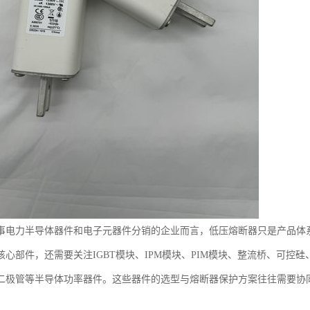
事电力半导体器件和电子元器件分销的企业而言，低压熔断器只是产品体
核心部件，还需要关注IGBT模块、IPM模块、PIM模块、整流桥、可控
二极管等半导体功率器件。这些器件的选型与熔断器保护方案往往需要协