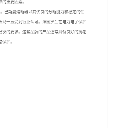
择的重要因素。
列。巴斯曼熔断器以其优良的分断能力和稳定的性
表现一直受到行业认可。法国罗兰在电力电子保护
层次的要求。这些品牌的产品通常具备良好的抗老
路保护。