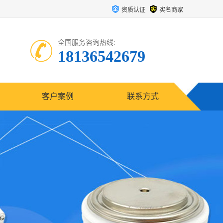
资质认证
实名商家
全国服务咨询热线:
18136542679
客户案例
联系方式