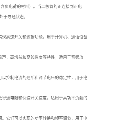
富含负电荷的材料）。当二极管的正连接到正电
处于导通状态。
以实现高速开关和逻辑功能，用于计算机、通信设备
低噪声、高增益和高线性度等特性，适用于音频放
们可以控制电流的通断和调节电压的稳定性，用于电
有低导通电阻和快速开关速度，适用于高功率负载的
电源。它们可以实现的功率转换和频率调节，用于电