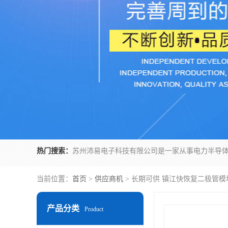
热门搜索：
当前位置：
首页
>
供应商机
> 长期可供 镇江快恢复二极管模
产品分类
Product