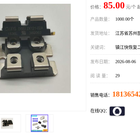
85.00
价格：
元/个 
产品数量：
1000.00个
发货地址：
江苏省苏州
关键词：
镇江快恢复
发布日期：
2026-08-06
阅 读 量：
29
1813654
销售电话：
在线QQ：