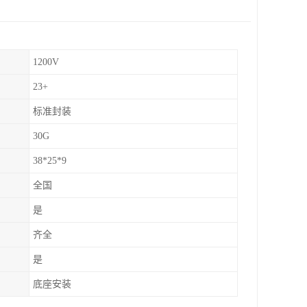
1200V
23+
标准封装
30G
38*25*9
全国
是
齐全
是
底座安装