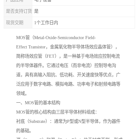
是否支持订货
是
现货交期
1个工作日内
MOS管（Metal-Oxide-Semiconductor Field-
Effect Transistor，金属氧化物半导体场效应晶体管），
简称场效应管（FET），是一种基于电场效应控制电流
的半导体器件。它通过电压（而非电流）控制导电沟
道，具有高输入阻抗、低功耗、开关速度快等优点，广
泛应用于数字电路、模拟电路、功率电子和射频电路等
领域。
一、MOS管的基本结构
MOS管的核心结构由三层半导体材料组成：
衬底（Substrate）：通常为P型或N型半导体，作为器件
的基础。