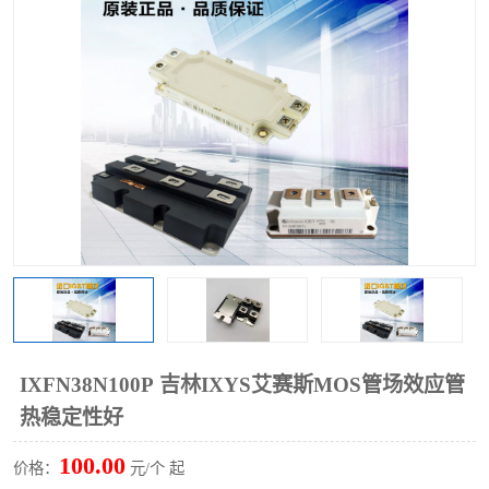
IXFN38N100P 吉林IXYS艾赛斯MOS管场效应管
热稳定性好
100.00
价格：
元/个 起