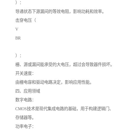
）：
导通状态下源漏间的等效电阻，影响功耗和效率。
击穿电压（
V
BR
）：
栅、源或漏间能承受的大电压，超过会导致器件损坏。
开关速度：
由栅电容和驱动电路决定，影响应用性能。
四、应用领域
数字电路：
CMOS技术是现代集成电路的基础，用于构建逻辑门、
存储器等。
功率电子：