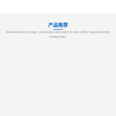
产品推荐
Development, design, production and sales in one of the manufacturing
enterprises