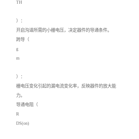
TH
）：
开启沟道所需的小栅电压，决定器件的导通条件。
跨导（
g
m
）：
栅电压变化引起的漏电流变化率，反映器件的放大能
力。
导通电阻（
R
DS(on)