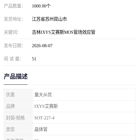
产品数量：
1000.00个
发货地址：
江苏省苏州昆山市
关键词：
吉林IXYS艾赛斯MOS管场效应管
发布日期：
2026-08-07
阅 读 量：
51
产品描述
优惠
量大从优
品牌
IXYS艾赛斯
封装/规格
SOT-227-4
类型
晶体管