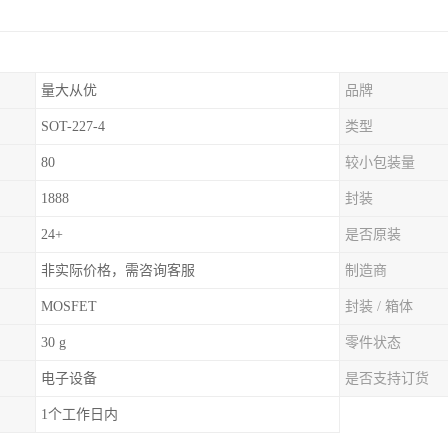
量大从优
品牌
SOT-227-4
类型
80
较小包装量
1888
封装
24+
是否原装
非实际价格，需咨询客服
制造商
MOSFET
封装 / 箱体
30 g
零件状态
电子设备
是否支持订货
1个工作日内