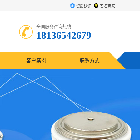
资质认证
实名商家
全国服务咨询热线:
18136542679
客户案例
联系方式