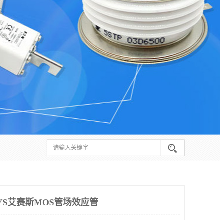
YS艾赛斯MOS管场效应管