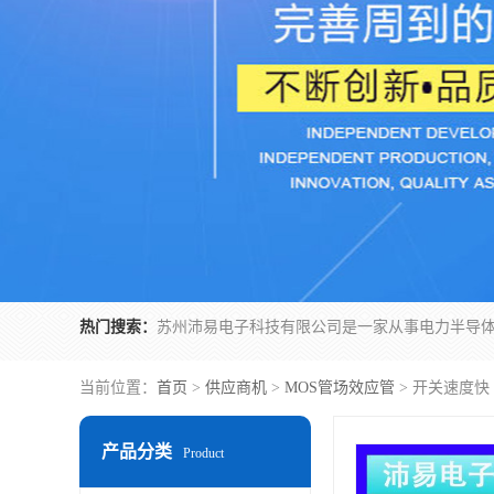
热门搜索：
当前位置：
首页
>
供应商机
>
MOS管场效应管
> 开关速度快
产品分类
Product