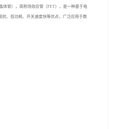
属氧化物半导体场效应晶体管），简称场效应管（FET），是一种基于电
阻抗、低功耗、开关速度快等优点，广泛应用于数