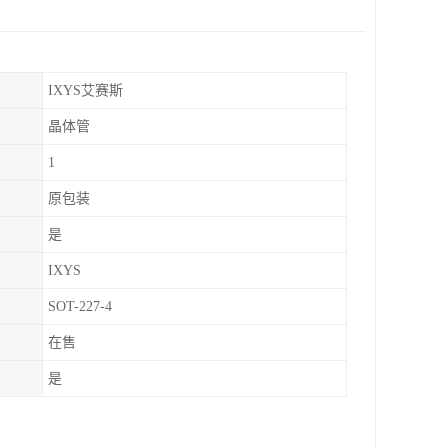
IXYS艾赛斯
晶体管
1
原包装
是
IXYS
SOT-227-4
在售
是