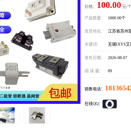
100.00
价格：
元/个
产品数量：
1000.00个
发货地址：
江苏省苏州
关键词：
无锡IXYS
发布日期：
2026-08-07
阅 读 量：
89
1813654
销售电话：
在线QQ：