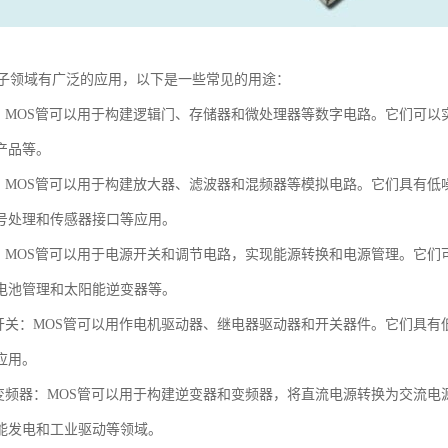
电子领域有广泛的应用，以下是一些常见的用途：
路：MOS管可以用于构建逻辑门、存储器和微处理器等数字电路。它们可
产品等。
路：MOS管可以用于构建放大器、滤波器和混频器等模拟电路。它们具有
号处理和传感器接口等应用。
制：MOS管可以用于电源开关和调节电路，实现能源转换和电源管理。它
电池管理和太阳能逆变器等。
和开关：MOS管可以用作电机驱动器、继电器驱动器和开关器件。它们具
应用。
和变频器：MOS管可以用于构建逆变器和变频器，将直流电源转换为交流
能发电和工业驱动等领域。