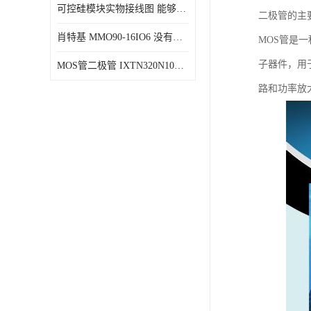
可控硅模块实物接线图 能够减少能量损耗 响应速度快
二极管的主
肖特基 MMO90-16IO6 没有机械移动部件
MOS管是一种金
子器件，用
MOS管二极管 IXTN320N10T 由两个半导体材料组成
路和功率放