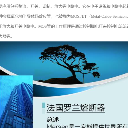
要应用包括整流、开关、调制、放大等电路中。它在电子设备和电路中起
属氧化物半导体场效应管，也被称为MOSFET（Metal-Oxide-Semiconductor
于放大和开关电路中。MOS管的工作原理是通过控制栅电压来控制电流流
大器等。