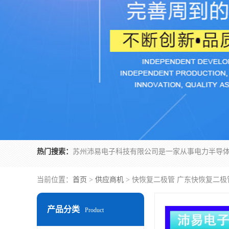
热门搜索：
当前位置：
首页
>
供应商机
> 快恢复二极管 广东快恢复二极
产品分类
Product