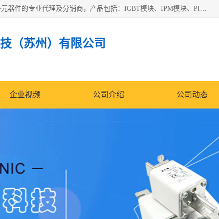
苏州沛易电子科技有限公司是一家从事电力半导体器件和电子元器件的专业代理及分销商，产品包括：IGBT模块、IPM模块、PIM模块、二极管、三极管、可控硅、整流桥、IGBT单管、IGBT电路驱动板、GTR达林顿模块、快恢复二极管、肖特基二极管、熔断器、IC集成电路、快速熔断器等。
技（苏州）有限公司
企业视频
公司介绍
公司动态