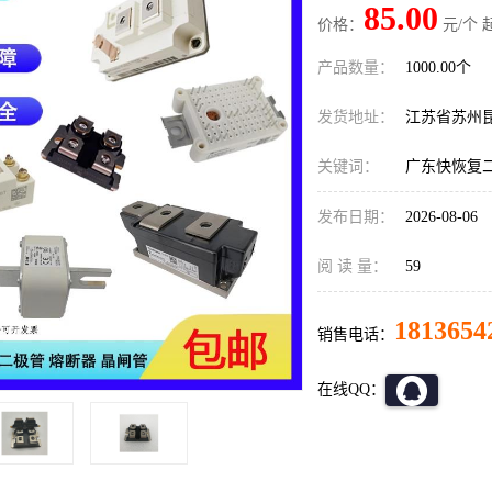
85.00
价格：
元/个 
产品数量：
1000.00个
发货地址：
江苏省苏州
关键词：
广东快恢复
发布日期：
2026-08-06
阅 读 量：
59
1813654
销售电话：
在线QQ：