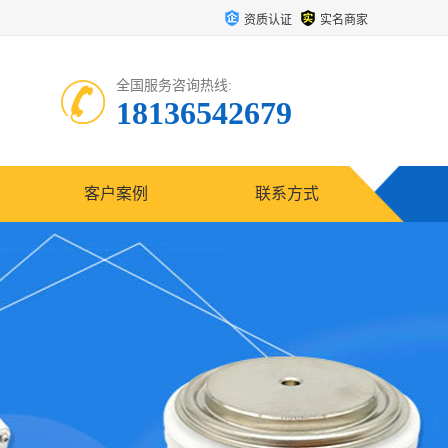
资质认证
实名商家
全国服务咨询热线:
18136542679
客户案例
联系方式