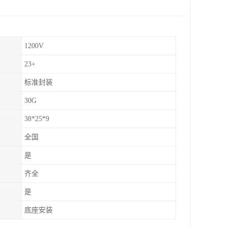
1200V
23+
标准封装
30G
38*25*9
全国
是
齐全
是
底座安装