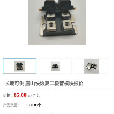
长期可供 唐山快恢复二极管模块报价
85.00
价格：
元/个 起
产品数量：
1000.00个