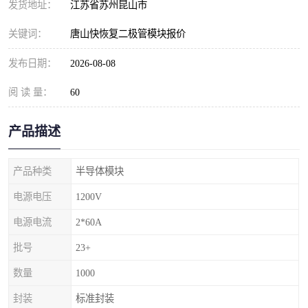
发货地址：
江苏省苏州昆山市
关键词：
唐山快恢复二极管模块报价
发布日期：
2026-08-08
阅 读 量：
60
产品描述
产品种类
半导体模块
电源电压
1200V
电源电流
2*60A
批号
23+
数量
1000
封装
标准封装