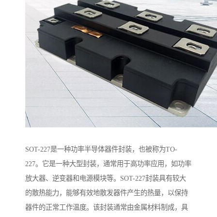
SOT-227是一种功率半导体器件封装，也被称为TO-
227。它是一种大型封装，通常用于高功率应用，如功率
放大器、逆变器和电源模块等。SOT-227封装具有较大
的散热能力，能够有效地散发器件产生的热量，以保持
器件的正常工作温度。该封装通常由金属材料制成，具