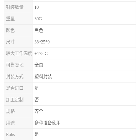
封装数量
10
重量
30G
颜色
黑色
尺寸
38*25*9
较大工作温度
+175 C
可售卖地
全国
封装方式
塑料封装
是否进口
是
加工定制
否
规格
齐全
用途
多种设备使用
Rohs
是