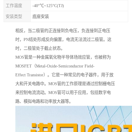
工作温度
-40°℃~125°C(TJ)
安装类型
底座安装
相反，当二极管的正连接到负电压，负连接到正电压
时，PN结处形成反向偏置，电流无法流过二极管。这
时，二极管处于截止状态。
MOS管是一种金属氧化物半导体场效应管，也被称为
MOSFET（Metal-Oxide-Semiconductor Field-
Effect Transistor）。它是一种常见的电子器件，用于放
大和开关电路中。MOS管的工作原理是通过控制栅电压
来控制电流流动。MOS管可以用于应用，包括数字电
路、模拟电路和功率放大器等。