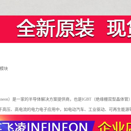
T模块
fineon）是一家的半导体解决方案提供商，也是IGBT（绝缘栅双型晶体
于高压、高电流的电力电子应用中，如电动汽车、工业驱动、可再生能源