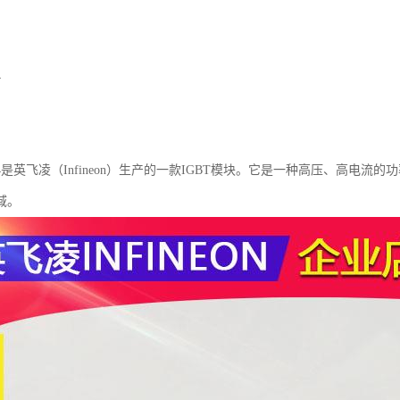
。
4
2RT4是英飞凌（Infineon）生产的一款IGBT模块。它是一种高压、高
域。