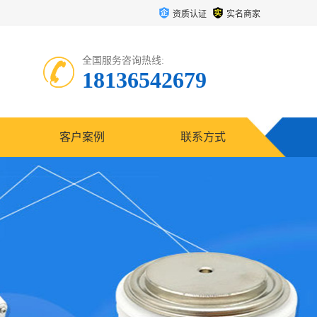
资质认证
实名商家
全国服务咨询热线:
18136542679
客户案例
联系方式