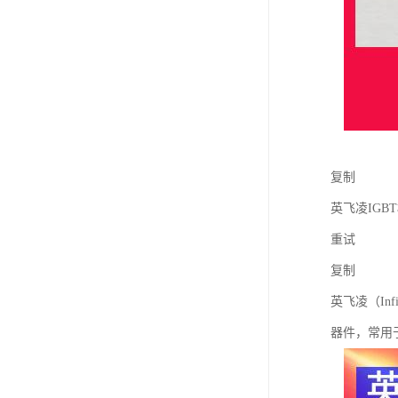
复制
英飞凌IGB
重试
复制
英飞凌（In
器件，常用