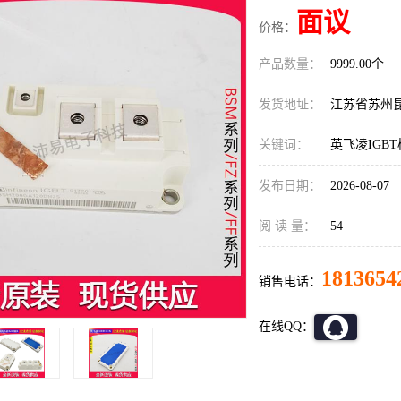
面议
价格：
产品数量：
9999.00个
发货地址：
江苏省苏州
关键词：
英飞凌IGBT模
发布日期：
2026-08-07
阅 读 量：
54
1813654
销售电话：
在线QQ：