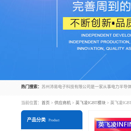
热门搜索：
当前位置：
首页
>
供应商机
>
英飞凌IGBT模块
> 英飞凌IGBT
产品分类
Product