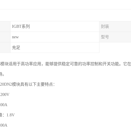
IGBT系列
封装
new
型号
充足
12RT4模块适用于高功率应用，能够提供稳定可靠的功率控制和开关功能。
持。
B120DN2模块具有以下主要特点：
00V
00A
：1.8V
00A