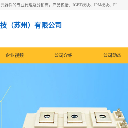
苏州沛易电子科技有限公司是一家从事电力半导体器件和电子元器件的专业代理及分销商，产品包括：IGBT模块、IPM模块、PIM模块、二极管、三极管、可控硅、整流桥、IGBT单管、IGBT电路驱动板、GTR达林顿模块、快恢复二极管、肖特基二极管、熔断器、IC集成电路、快速熔断器等。
技（苏州）有限公司
企业视频
公司介绍
公司动态