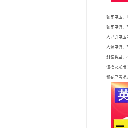
额定电压：12
额定电流：7
大导通电压降
大漏电流：7
封装类型：
该模块采用
和客户需求