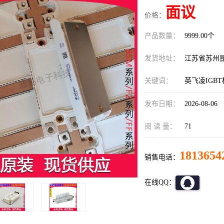
面议
价格：
产品数量：
9999.00个
发货地址：
江苏省苏州
关键词：
英飞凌IGBT模
发布日期：
2026-08-06
阅 读 量：
71
1813654
销售电话：
在线QQ：