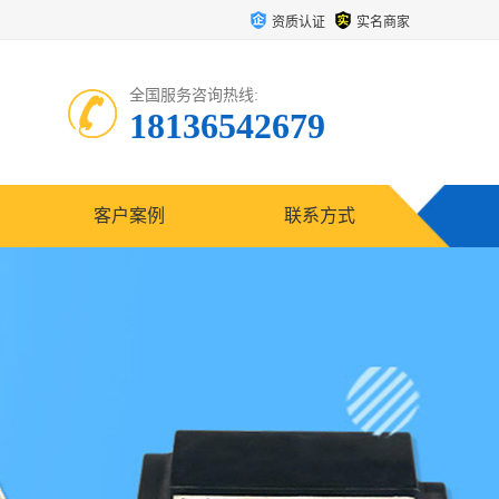
资质认证
实名商家
全国服务咨询热线:
18136542679
客户案例
联系方式