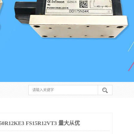
R12KE3 FS15R12VT3 量大从优