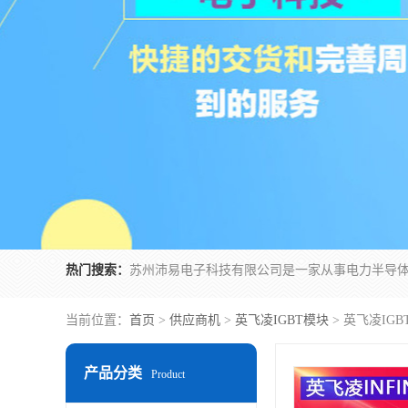
热门搜索：
当前位置：
首页
>
供应商机
>
英飞凌IGBT模块
> 英飞凌IGBT
产品分类
Product