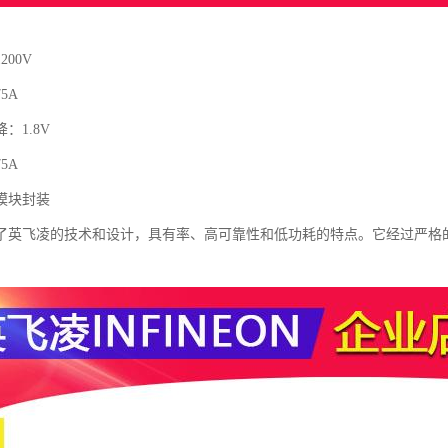
00V
5A
：1.8V
5A
模块封装
了英飞凌的技术和设计，具有率、高可靠性和低功耗的特点。它经过严格
。