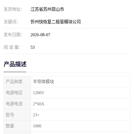
发货地址：
江苏省苏州昆山市
关键词：
忻州快恢复二极管模块公司
发布日期：
2026-08-07
阅 读 量：
53
产品描述
产品种类
半导体模块
电源电压
1200V
电源电流
2*60A
批号
23+
数量
1000