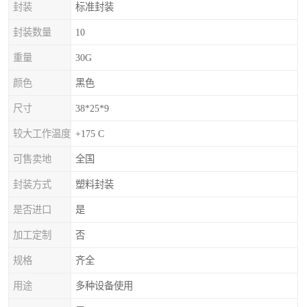
封装
标准封装
封装数量
10
重量
30G
颜色
黑色
尺寸
38*25*9
较大工作温度
+175 C
可售卖地
全国
封装方式
塑料封装
是否进口
是
加工定制
否
规格
齐全
用途
多种设备使用