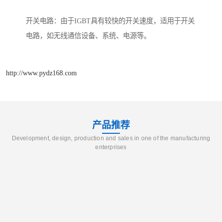
开关电路：由于IGBT具有较快的开关速度，适用于开关
电路，如无线通信设备、系统、电源等。
http://www.pydz168.com
产品推荐
Development, design, production and sales in one of the manufacturing
enterprises