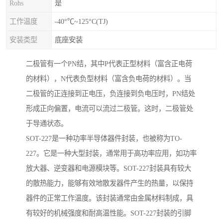
Rohs
是
工作温度
-40°℃~125°C(TJ)
安装类型
底座安装
二极管有一个PN结，其中P代表正型材料（富含正电荷
的材料），N代表负型材料（富含负电荷的材料）。当
二极管的正连接到正电压，负连接到负电压时，PN结处
形成正向偏置，电流可以流过二极管。这时，二极管处
于导通状态。
SOT-227是一种功率半导体器件封装，也被称为TO-
227。它是一种大型封装，通常用于高功率应用，如功率
放大器、逆变器和电源模块等。SOT-227封装具有较大
的散热能力，能够有效地散发器件产生的热量，以保持
器件的正常工作温度。该封装通常由金属材料制成，具
有较好的机械强度和耐高温性能。SOT-227封装的引脚