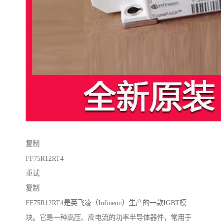
复制
FF75R12RT4
重试
复制
FF75R12RT4是英飞凌（Infineon）生产的一款IGBT模
块。它是一种高压、高电流的功率半导体器件，常用于