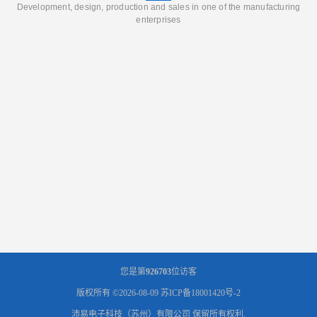
Development, design, production and sales in one of the manufacturing
enterprises
您是第
926703
位访客
版权所有 ©2026-08-09
苏ICP备18001420号-2
沛易电子科技（苏州）有限公司
保留所有权利.