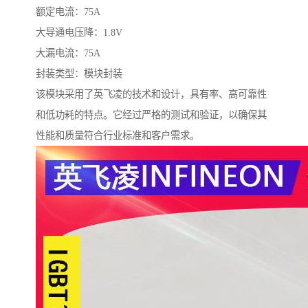
额定电流：75A
大导通电压降：1.8V
大漏电流：75A
封装类型：模块封装
该模块采用了英飞凌的技术和设计，具有率、高可靠性
和低功耗的特点。它经过严格的测试和验证，以确保其
性能和质量符合行业标准和客户需求。