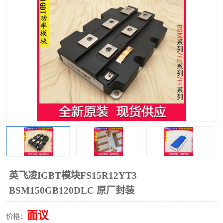
英飞凌IGBT模块FS15R12YT3
BSM150GB120DLC 原厂封装
面议
价格：