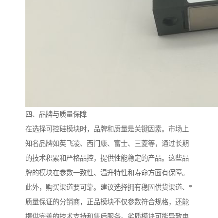
四、品牌与质量保障
在选择可控硅模块时，品牌和质量是关键因素。市场上
知名品牌如英飞凌、西门康、富士、三菱等，通过长期
的技术积累和严格品控，提供性能稳定的产品。这些品
牌的模块在参数一致性、温升特性和寿命方面有保障。
此外，购买渠道要可靠。建议选择拥有稳固供货渠道、*
质量保证的分销商，正品模块不仅参数符合规格，还能
提供完善的技术支持和售后服务。劣质模块可能导致电