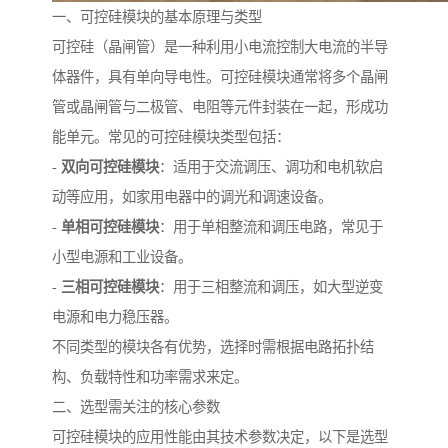
一、可控硅模块的基本原理与类型
可控硅（晶闸管）是一种利用小电流控制大电流的半导
体器件，具有单向导电性。可控硅模块通常将多个晶闸
管或晶闸管与二极管、电阻等元件封装在一起，形成功
能单元。常见的可控硅模块类型包括：
-
双向可控硅模块
：适用于交流调压、调功和电机软启
动等应用，如家用电器中的调光和调速设备。
-
单相可控硅模块
：用于单相整流和调压电路，常见于
小型电源和工业设备。
-
三相可控硅模块
：用于三相整流和调压，如大型逆变
电源和电力稳压器。
不同类型的模块各有优势，选择时需根据电路拓扑结
构、负载特性和功率需求来定。
二、选型需关注的核心参数
可控硅模块的应用性能由其技术参数决定，以下是选型