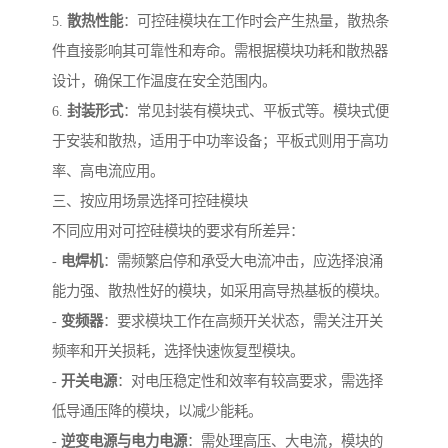
5.
散热性能
：可控硅模块在工作时会产生热量，散热条
件直接影响其可靠性和寿命。需根据模块功耗和散热器
设计，确保工作温度在安全范围内。
6.
封装形式
：常见封装有模块式、平板式等。模块式便
于安装和散热，适用于中功率设备；平板式则用于高功
率、高电流应用。
三、按应用场景选择可控硅模块
不同应用对可控硅模块的要求有所差异：
-
电焊机
：需频繁启停和承受大电流冲击，应选择浪涌
能力强、散热性好的模块，如采用高导热基板的模块。
-
变频器
：要求模块工作在高频开关状态，需关注开关
频率和开关损耗，选择快速恢复型模块。
-
开关电源
：对电压稳定性和效率有较高要求，需选择
低导通压降的模块，以减少能耗。
-
逆变电源与电力电源
：需处理高压、大电流，模块的