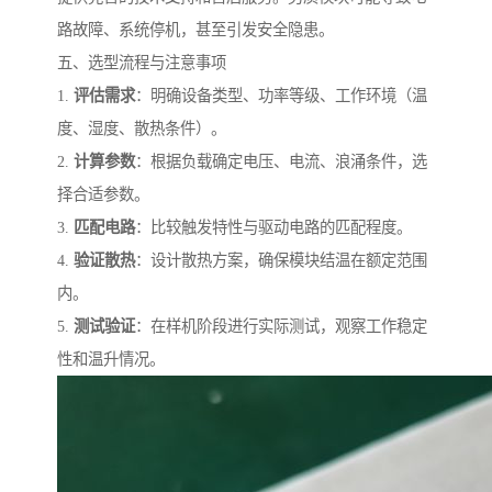
路故障、系统停机，甚至引发安全隐患。
五、选型流程与注意事项
1.
评估需求
：明确设备类型、功率等级、工作环境（温
度、湿度、散热条件）。
2.
计算参数
：根据负载确定电压、电流、浪涌条件，选
择合适参数。
3.
匹配电路
：比较触发特性与驱动电路的匹配程度。
4.
验证散热
：设计散热方案，确保模块结温在额定范围
内。
5.
测试验证
：在样机阶段进行实际测试，观察工作稳定
性和温升情况。