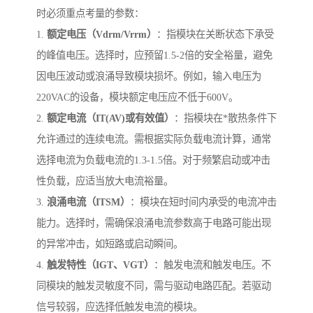
时必须重点考量的参数：
1.
额定电压（Vdrm/Vrrm）
：指模块在关断状态下承受
的峰值电压。选择时，应预留1.5-2倍的安全裕量，避免
因电压波动或浪涌导致模块损坏。例如，输入电压为
220VAC的设备，模块额定电压应不低于600V。
2.
额定电流（IT(AV)或有效值）
：指模块在*散热条件下
允许通过的连续电流。需根据实际负载电流计算，通常
选择电流为负载电流的1.3-1.5倍。对于频繁启动或冲击
性负载，应适当放大电流裕量。
3.
浪涌电流（ITSM）
：模块在短时间内承受的电流冲击
能力。选择时，需确保浪涌电流参数高于电路可能出现
的异常冲击，如短路或启动瞬间。
4.
触发特性（IGT、VGT）
：触发电流和触发电压。不
同模块的触发灵敏度不同，需与驱动电路匹配。若驱动
信号较弱，应选择低触发电流的模块。