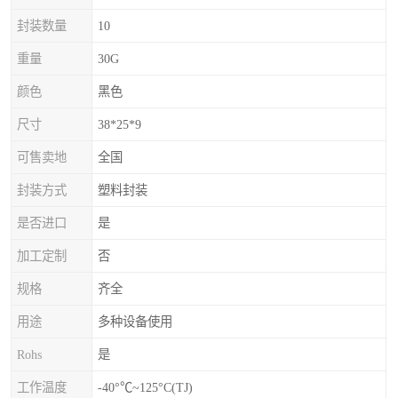
封装数量
10
重量
30G
颜色
黑色
尺寸
38*25*9
可售卖地
全国
封装方式
塑料封装
是否进口
是
加工定制
否
规格
齐全
用途
多种设备使用
Rohs
是
工作温度
-40°℃~125°C(TJ)