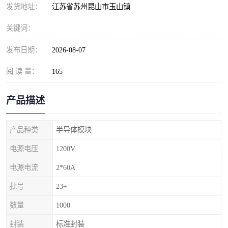
发货地址：
江苏省苏州昆山市玉山镇
关键词：
发布日期：
2026-08-07
阅 读 量：
165
产品描述
产品种类
半导体模块
电源电压
1200V
电源电流
2*60A
批号
23+
数量
1000
封装
标准封装