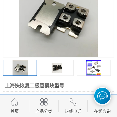
上海快恢复二极管模块型号
85.00
价格：
元/个 起
产品数量：
1000.00个
首页
产品分类
热线电话
在线咨询