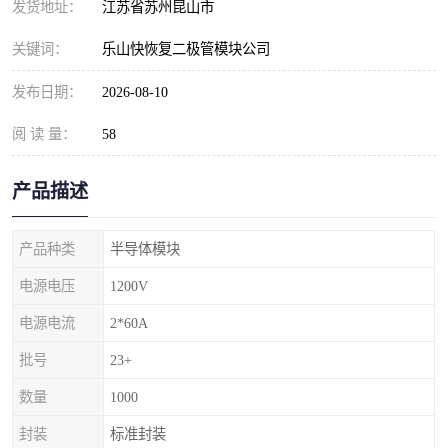
发货地址：
江苏省苏州昆山市
关键词：
乐山快恢复二极管模块公司
发布日期：
2026-08-10
阅 读 量：
58
产品描述
产品种类
半导体模块
电源电压
1200V
电源电流
2*60A
批号
23+
数量
1000
封装
标准封装