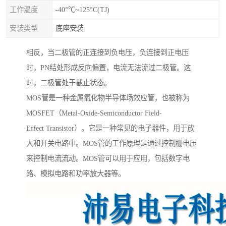
工作温度
-40°℃~125°C(TJ)
安装类型
底座安装
相反，当二极管的正连接到负电压，负连接到正电压
时，PN结处形成反向偏置，电流无法流过二极管。这
时，二极管处于截止状态。
MOS管是一种金属氧化物半导体场效应管，也被称为
MOSFET（Metal-Oxide-Semiconductor Field-
Effect Transistor）。它是一种常见的电子器件，用于放
大和开关电路中。MOS管的工作原理是通过控制栅电压
来控制电流流动。MOS管可以用于应用，包括数字电
路、模拟电路和功率放大器等。