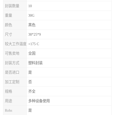
封装数量
10
重量
30G
颜色
黑色
尺寸
38*25*9
较大工作温度
+175 C
可售卖地
全国
封装方式
塑料封装
是否进口
是
加工定制
否
规格
齐全
用途
多种设备使用
Rohs
是