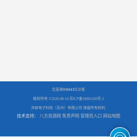
您是第
930443
位访客
版权所有 ©2026-08-10
苏ICP备18001420号-2
沛易电子科技（苏州）有限公司
保留所有权利.
技术支持：
八方资源网
免责声明
管理员入口
网站地图