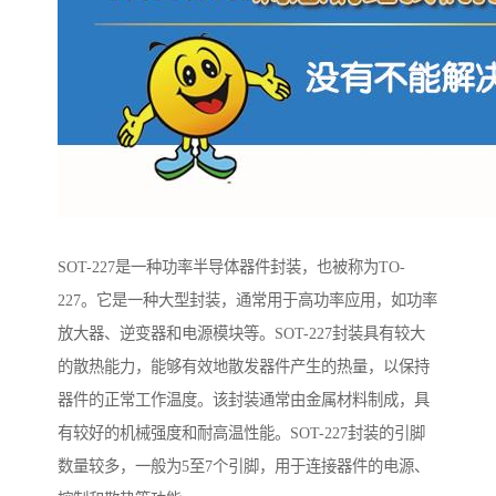
SOT-227是一种功率半导体器件封装，也被称为TO-
227。它是一种大型封装，通常用于高功率应用，如功率
放大器、逆变器和电源模块等。SOT-227封装具有较大
的散热能力，能够有效地散发器件产生的热量，以保持
器件的正常工作温度。该封装通常由金属材料制成，具
有较好的机械强度和耐高温性能。SOT-227封装的引脚
数量较多，一般为5至7个引脚，用于连接器件的电源、