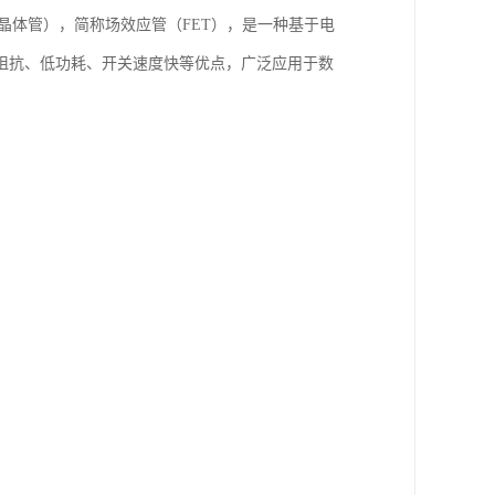
属氧化物半导体场效应晶体管），简称场效应管（FET），是一种基于电
阻抗、低功耗、开关速度快等优点，广泛应用于数