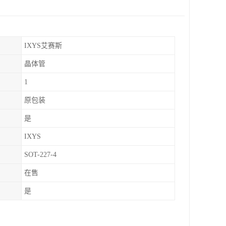
IXYS艾赛斯
晶体管
1
原包装
是
IXYS
SOT-227-4
在售
是