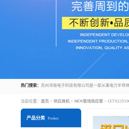
热门搜索：
当前位置：
首页
>
供应商机
>
MOS管场效应管
> IXTN22
产品分类
Product