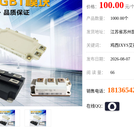
100.00
价格：
元/个
产品数量：
1000.00个
发货地址：
江苏省苏州
关键词：
鸡西IXYS
发布日期：
2026-08-07
阅 读 量：
66
1813654
销售电话：
在线QQ：