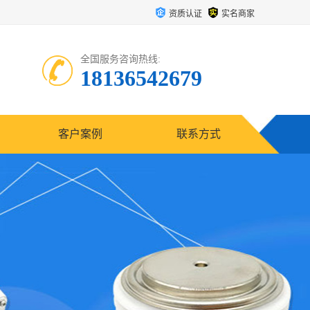
资质认证
实名商家
全国服务咨询热线:
18136542679
客户案例
联系方式