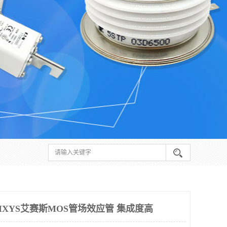
 鸡西IXYS艾赛斯MOS管场效应管 集成度高