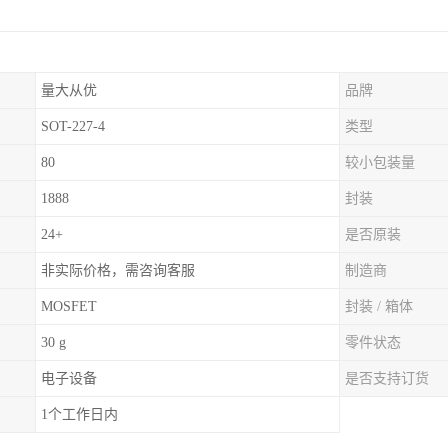
量大从优
品牌
SOT-227-4
类型
80
较小包装量
1888
封装
24+
是否原装
非实际价格，需咨询客服
制造商
MOSFET
封装 / 箱体
30 g
零件状态
电子设备
是否支持订货
1个工作日内