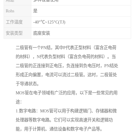
Rohs
是
工作温度
-40°℃~125°C(TJ)
安装类型
底座安装
二极管有一个PN结，其中P代表正型材料（富含正电荷
的材料），N代表负型材料（富含负电荷的材料）。当
二极管的正连接到正电压，负连接到负电压时，PN结处
形成正向偏置，电流可以流过二极管。这时，二极管处
于导通状态。
MOS管在电子领域有广泛的应用，以下是一些常见的用
途：
1.数字电路：MOS管可以用于构建逻辑门、存储器和微
处理器等数字电路。它们可以实现高速开关和逻辑功
能，用于计算机、通信设备和数字电子产品等。