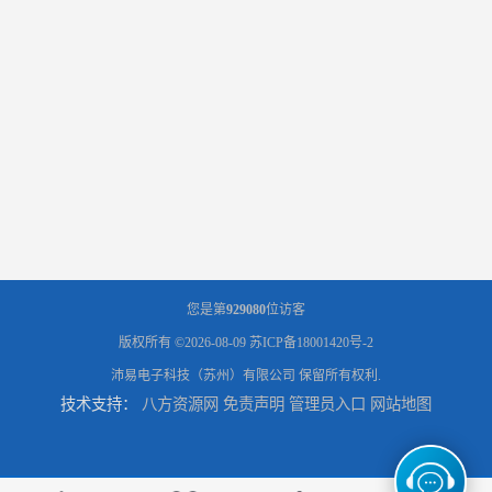
您是第
929080
位访客
版权所有 ©2026-08-09
苏ICP备18001420号-2
沛易电子科技（苏州）有限公司
保留所有权利.
技术支持：
八方资源网
免责声明
管理员入口
网站地图