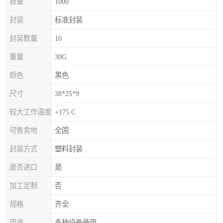
数量
1000
封装
标准封装
封装数量
10
重量
30G
颜色
黑色
尺寸
38*25*9
较大工作温度
+175 C
可售卖地
全国
封装方式
塑料封装
是否进口
是
加工定制
否
规格
齐全
用途
多种设备使用