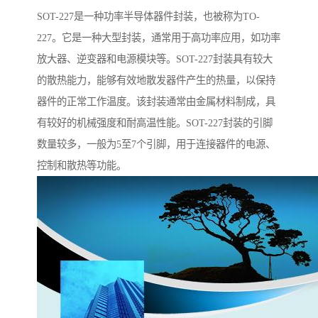
SOT-227是一种功率半导体器件封装，也被称为TO-
227。它是一种大型封装，通常用于高功率应用，如功率
放大器、逆变器和电源模块等。SOT-227封装具有较大
的散热能力，能够有效地散发器件产生的热量，以保持
器件的正常工作温度。该封装通常由金属材料制成，具
有较好的机械强度和耐高温性能。SOT-227封装的引脚
数量较多，一般为5至7个引脚，用于连接器件的电源、
控制和散热等功能。