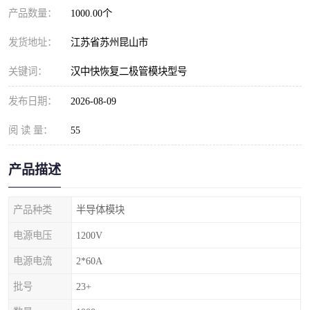
产品数量：
1000.00个
发货地址：
江苏省苏州昆山市
关键词：
汉中快恢复二极管模块型号
发布日期：
2026-08-09
阅 读 量：
55
产品描述
产品种类
半导体模块
电源电压
1200V
电源电流
2*60A
批号
23+