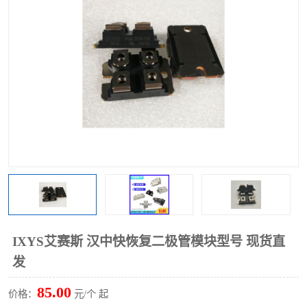
IXYS艾赛斯 汉中快恢复二极管模块型号 现货直
发
85.00
价格：
元/个 起