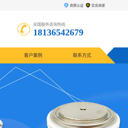
资质认证
实名商家
全国服务咨询热线:
18136542679
客户案例
联系方式