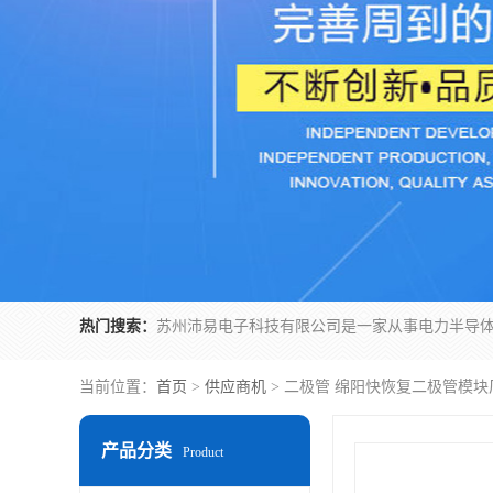
热门搜索：
当前位置：
首页
>
供应商机
> 二极管 绵阳快恢复二极管模块
产品分类
Product