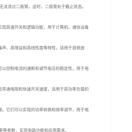
流无法流过二极管。这时，二极管处于截止状态。
以实现高速开关和逻辑功能，用于计算机、通信设备
低噪声、高增益和高线性度等特性，适用于音频放
们可以控制电流的通断和调节电压的稳定性，用于电
有低导通电阻和快速开关速度，适用于高功率负载的
电源。它们可以实现的功率转换和频率调节，用于电
率等参数，实现电路功能和应用需求。