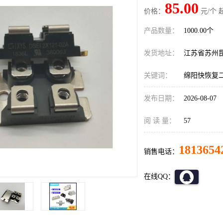
85.00
价格：
元/个 
产品数量：
1000.00个
发货地址：
江苏省苏州
关键词：
绵阳快恢复
发布日期：
2026-08-07
阅 读 量：
57
1813654
销售电话：
在线QQ：