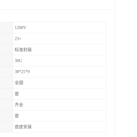
1200V
23+
标准封装
30G
38*25*9
全国
是
齐全
是
底座安装