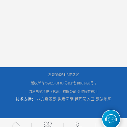
您是第
925113
位访客
版权所有 ©2026-08-08
苏ICP备18001420号-2
沛易电子科技（苏州）有限公司
保留所有权利.
技术支持：
八方资源网
免责声明
管理员入口
网站地图