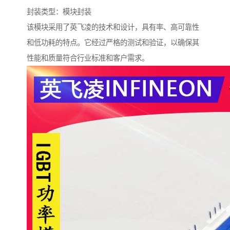
封装类型：模块封装
该模块采用了英飞凌的技术和设计，具有率、高可靠性
和低功耗的特点。它经过严格的测试和验证，以确保其
性能和质量符合行业标准和客户需求。