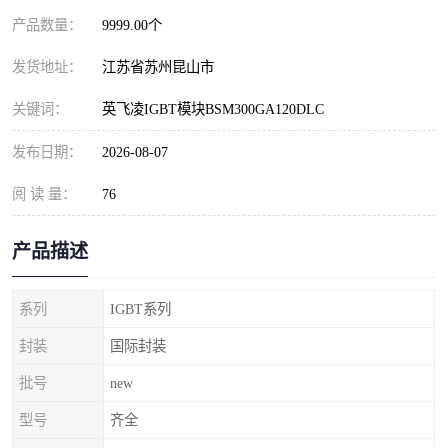
产品数量：
9999.00个
发货地址：
江苏省苏州昆山市
关键词：
英飞凌IGBT模块BSM300GA120DLC
发布日期：
2026-08-07
阅 读 量：
76
产品描述
系列
IGBT系列
封装
国际封装
批号
new
型号
齐全