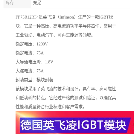
库存
充足
FF75R12RT4是英飞凌（Infineon）生产的一款IGBT模
块。它是一种高压、高电流的功率半导体器件，常用于
工业驱动、电动汽车、可再生能源等领域。
额定电压：1200V
额定电流：75A
大导通电压降：1.8V
大漏电流：75A
封装类型：模块封装
该模块采用了英飞凌的技术和设计，具有率、高可靠性
和低功耗的特点。它经过严格的测试和验证，以确保其
性能和质量符合行业标准和客户需求。