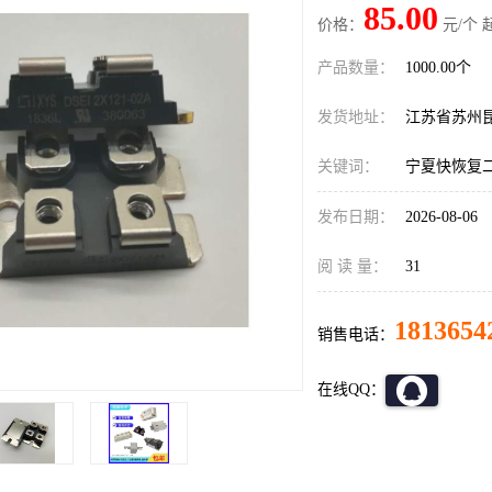
85.00
价格：
元/个 
产品数量：
1000.00个
发货地址：
江苏省苏州
关键词：
宁夏快恢复
发布日期：
2026-08-06
阅 读 量：
31
1813654
销售电话：
在线QQ：