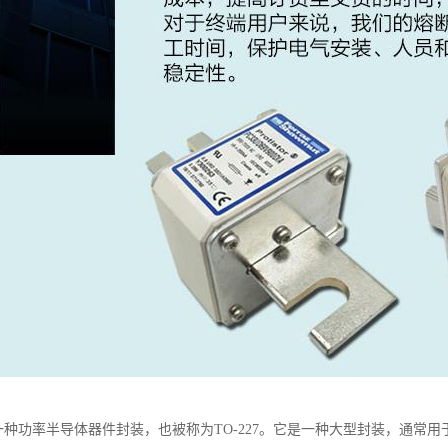
27是一种功率半导体器件封装，也被称为TO-227。它是一种大型封装，通