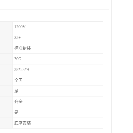
1200V
23+
标准封装
30G
38*25*9
全国
是
齐全
是
底座安装