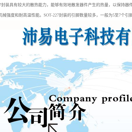
-227封装具有较大的散热能力，能够有效地散发器件产生的热量，以保持
机械强度和耐高温性能。SOT-227封装的引脚数量较多，一般为5至7个