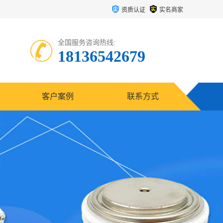
资质认证
实名商家
全国服务咨询热线:
18136542679
客户案例
联系方式