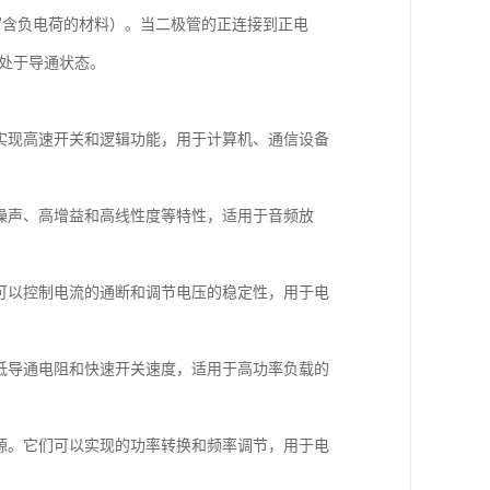
富含负电荷的材料）。当二极管的正连接到正电
处于导通状态。
以实现高速开关和逻辑功能，用于计算机、通信设备
低噪声、高增益和高线性度等特性，适用于音频放
们可以控制电流的通断和调节电压的稳定性，用于电
有低导通电阻和快速开关速度，适用于高功率负载的
电源。它们可以实现的功率转换和频率调节，用于电