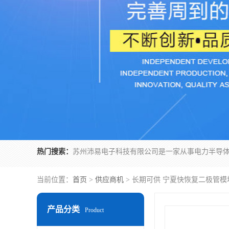
热门搜索：
当前位置：
首页
>
供应商机
> 长期可供 宁夏快恢复二极管模
产品分类
Product