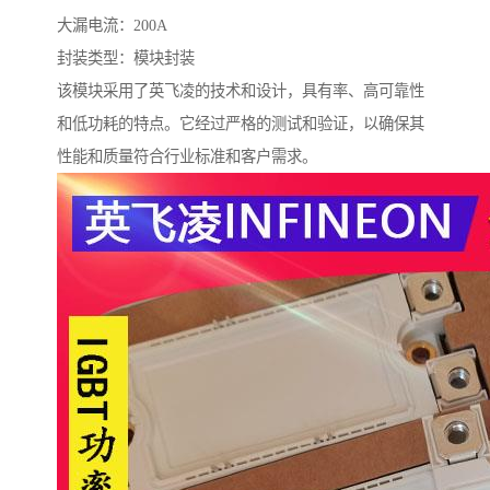
大漏电流：200A
封装类型：模块封装
该模块采用了英飞凌的技术和设计，具有率、高可靠性
和低功耗的特点。它经过严格的测试和验证，以确保其
性能和质量符合行业标准和客户需求。