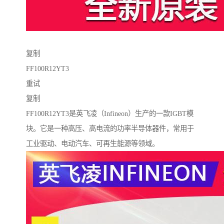
复制
FF100R12YT3
重试
复制
FF100R12YT3是英飞凌（Infineon）生产的一款IGBT模
块。它是一种高压、高电流的功率半导体器件，常用于
工业驱动、电动汽车、可再生能源等领域。