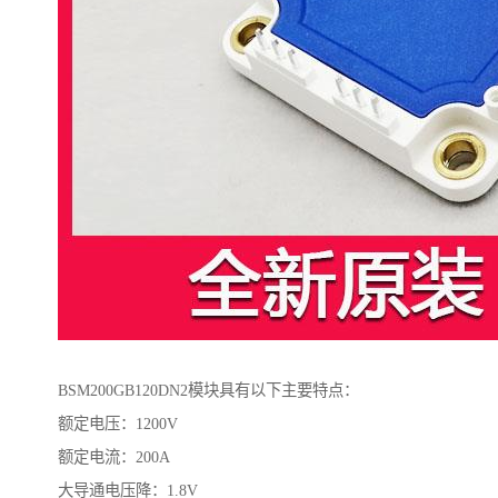
BSM200GB120DN2模块具有以下主要特点：
额定电压：1200V
额定电流：200A
大导通电压降：1.8V