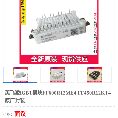
英飞凌IGBT模块FF600R12ME4 FF450R12KT4
原厂封装
面议
价格：