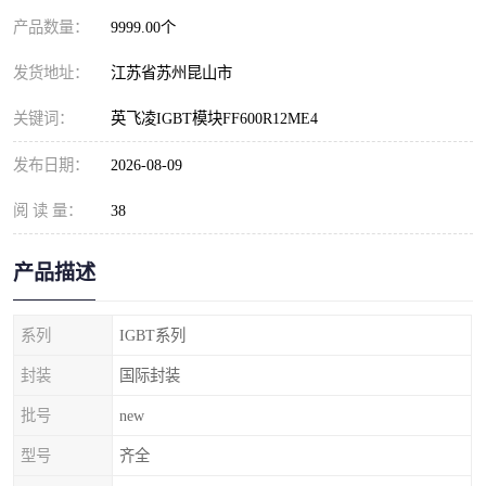
产品数量：
9999.00个
发货地址：
江苏省苏州昆山市
关键词：
英飞凌IGBT模块FF600R12ME4
发布日期：
2026-08-09
阅 读 量：
38
产品描述
系列
IGBT系列
封装
国际封装
批号
new
型号
齐全