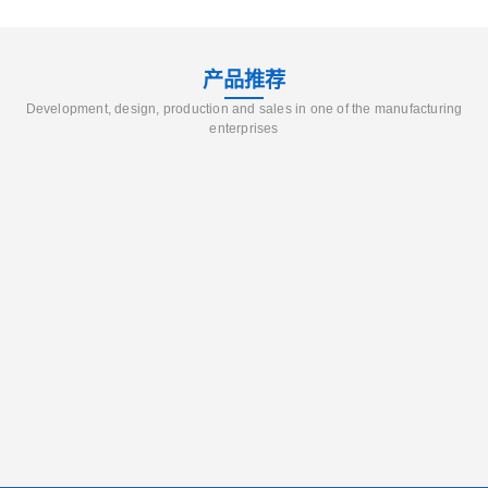
产品推荐
Development, design, production and sales in one of the manufacturing
enterprises