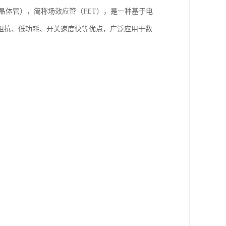
属氧化物半导体场效应晶体管），简称场效应管（FET），是一种基于电
阻抗、低功耗、开关速度快等优点，广泛应用于数