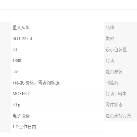
量大从优
品牌
SOT-227-4
类型
80
较小包装量
1888
封装
24+
是否原装
非实际价格，需咨询客服
制造商
MOSFET
封装 / 箱体
30 g
零件状态
电子设备
是否支持订货
1个工作日内