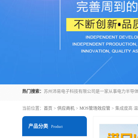
热门搜索：
当前位置：
首页
>
供应商机
>
MOS管场效应管
> 集成度高 
产品分类
Product