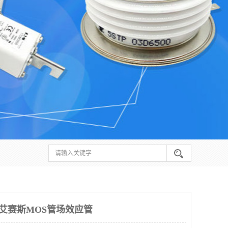
S艾赛斯MOS管场效应管