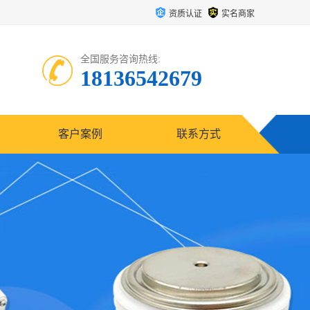
资质认证
实名商家
全国服务咨询热线:
18136542679
客户案例
联系方式