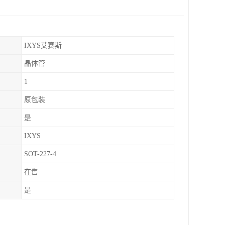
IXYS艾赛斯
晶体管
1
原包装
是
IXYS
SOT-227-4
在售
是