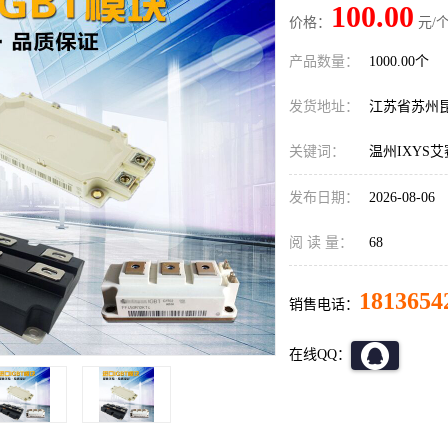
100.00
价格：
元/个
产品数量：
1000.00个
发货地址：
江苏省苏州
关键词：
温州IXYS
发布日期：
2026-08-06
阅 读 量：
68
1813654
销售电话：
在线QQ：