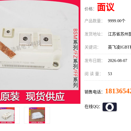
面议
价格：
产品数量：
9999.00个
发货地址：
江苏省苏州
关键词：
英飞凌IGBT模
发布日期：
2026-08-07
阅 读 量：
53
1813654
销售电话：
在线QQ：