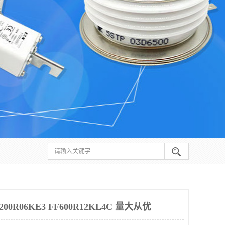
0R06KE3 FF600R12KL4C 量大从优