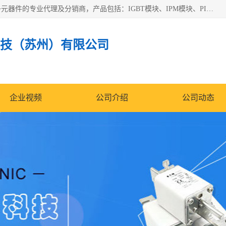
苏州沛易电子科技有限公司是一家从事电力半导体器件和电子元器件的专业代理及分销商，产品包括：IGBT模块、IPM模块、PIM模块、二极管、三极管、可控硅、整流桥、IGBT单管、IGBT电路驱动板、GTR达林顿模块、快恢复二极管、肖特基二极管、熔断器、IC集成电路、快速熔断器等。
技（苏州）有限公司
企业视频
公司介绍
公司动态