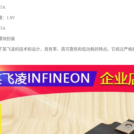
5A
：1.8V
5A
模块封装
了英飞凌的技术和设计，具有率、高可靠性和低功耗的特点。它经过严格
。