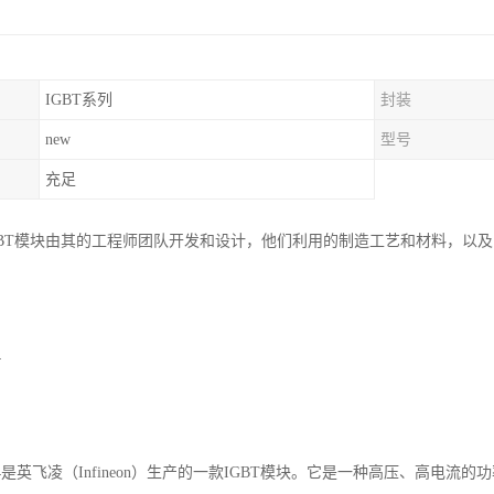
IGBT系列
封装
new
型号
充足
GBT模块由其的工程师团队开发和设计，他们利用的制造工艺和材料，以
4
2RT4是英飞凌（Infineon）生产的一款IGBT模块。它是一种高压、高