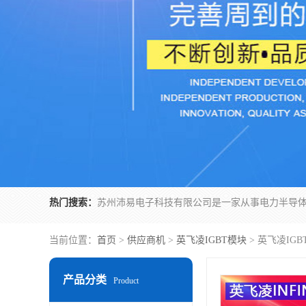
热门搜索：
当前位置：
首页
>
供应商机
>
英飞凌IGBT模块
> 英飞凌IGBT
产品分类
Product