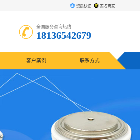
资质认证
实名商家
全国服务咨询热线:
18136542679
客户案例
联系方式