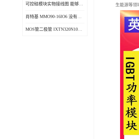
可控硅模块实物接线图 能够减少能量损耗 响应速度快
生能源等领
肖特基 MMO90-16IO6 没有机械移动部件
MOS管二极管 IXTN320N10T 由两个半导体材料组成