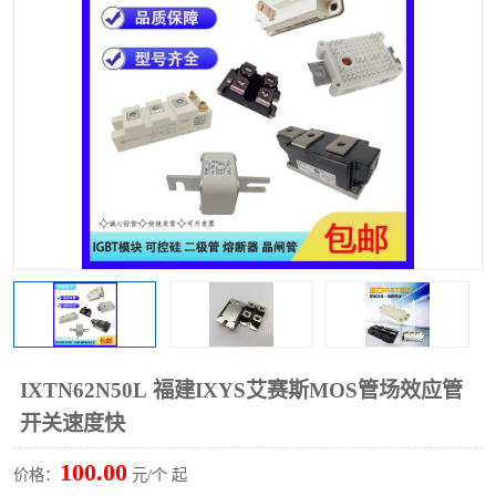
IXTN62N50L 福建IXYS艾赛斯MOS管场效应管
开关速度快
100.00
价格：
元/个 起