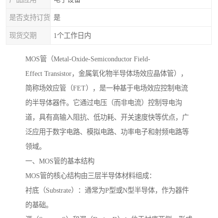
是否支持订货
是
现货交期
1个工作日内
MOS管（Metal-Oxide-Semiconductor Field-
Effect Transistor，金属氧化物半导体场效应晶体管），
简称场效应管（FET），是一种基于电场效应控制电流
的半导体器件。它通过电压（而非电流）控制导电沟
道，具有高输入阻抗、低功耗、开关速度快等优点，广
泛应用于数字电路、模拟电路、功率电子和射频电路等
领域。
一、MOS管的基本结构
MOS管的核心结构由三层半导体材料组成：
衬底（Substrate）：通常为P型或N型半导体，作为器件
的基础。