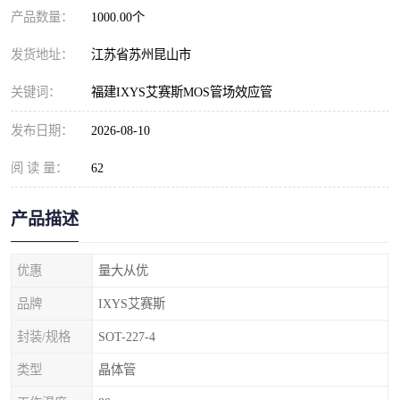
产品数量：
1000.00个
发货地址：
江苏省苏州昆山市
关键词：
福建IXYS艾赛斯MOS管场效应管
发布日期：
2026-08-10
阅 读 量：
62
产品描述
优惠
量大从优
品牌
IXYS艾赛斯
封装/规格
SOT-227-4
类型
晶体管