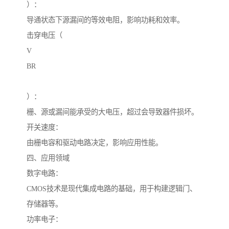
）：
导通状态下源漏间的等效电阻，影响功耗和效率。
击穿电压（
V
BR
）：
栅、源或漏间能承受的大电压，超过会导致器件损坏。
开关速度：
由栅电容和驱动电路决定，影响应用性能。
四、应用领域
数字电路：
CMOS技术是现代集成电路的基础，用于构建逻辑门、
存储器等。
功率电子：