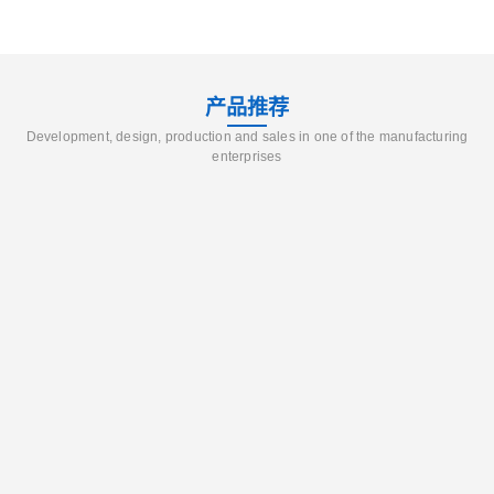
产品推荐
Development, design, production and sales in one of the manufacturing
enterprises