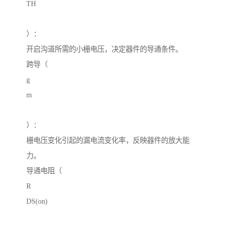
TH
）：
开启沟道所需的小栅电压，决定器件的导通条件。
跨导（
g
m
）：
栅电压变化引起的漏电流变化率，反映器件的放大能
力。
导通电阻（
R
DS(on)