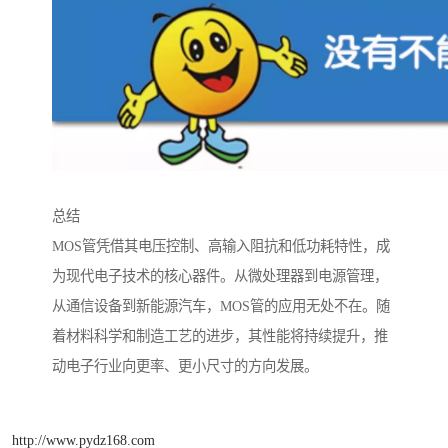
总结
MOS管凭借其电压控制、高输入阻抗和低功耗特性，成
为现代电子技术的核心器件。从微处理器到电源管理，
从通信设备到新能源汽车，MOS管的应用无处不在。随
着材料科学和制造工艺的进步，其性能将持续提升，推
动电子行业向更率、更小尺寸的方向发展。
http://www.pydz168.com