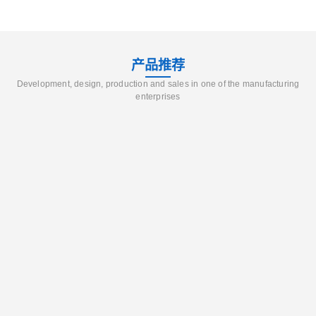
产品推荐
Development, design, production and sales in one of the manufacturing
enterprises