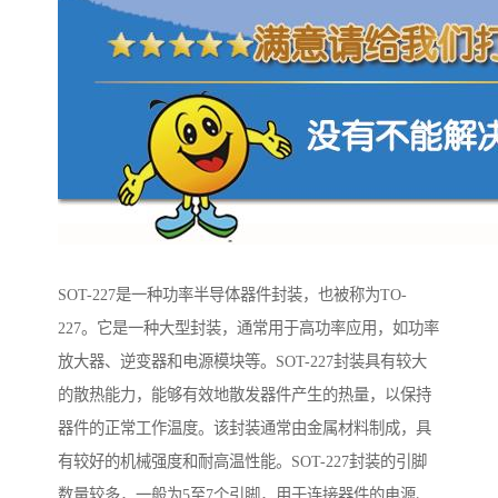
SOT-227是一种功率半导体器件封装，也被称为TO-
227。它是一种大型封装，通常用于高功率应用，如功率
放大器、逆变器和电源模块等。SOT-227封装具有较大
的散热能力，能够有效地散发器件产生的热量，以保持
器件的正常工作温度。该封装通常由金属材料制成，具
有较好的机械强度和耐高温性能。SOT-227封装的引脚
数量较多，一般为5至7个引脚，用于连接器件的电源、