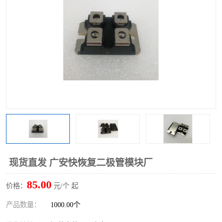
现货直发 广安快恢复二极管模块厂
85.00
价格：
元/个 起
产品数量：
1000.00个