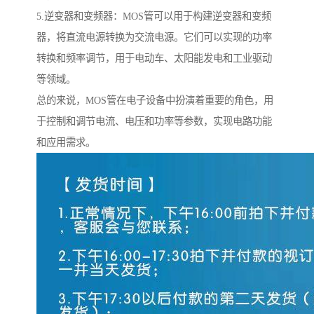
5.逆变器和变频器：MOS管可以用于构建逆变器和变频
器，将直流电源转换为交流电源。它们可以实现的功率
转换和频率调节，用于电动车、太阳能发电和工业驱动
等领域。
总的来说，MOS管在电子设备中扮演着重要的角色，用
于控制和调节电流、电压和功率等参数，实现电路功能
和应用需求。