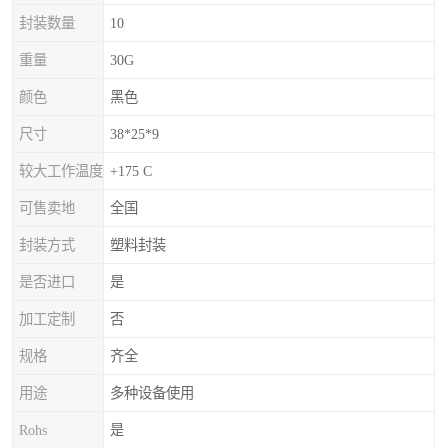
封装数量
10
重量
30G
颜色
黑色
尺寸
38*25*9
较大工作温度
+175 C
可售卖地
全国
封装方式
塑料封装
是否进口
是
加工定制
否
规格
齐全
用途
多种设备使用
Rohs
是