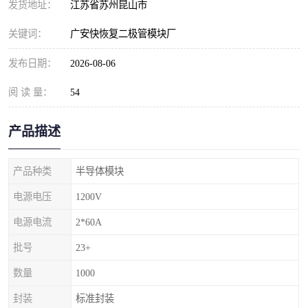
发货地址：
江苏省苏州昆山市
关键词：
广安快恢复二极管模块厂
发布日期：
2026-08-06
阅 读 量：
54
产品描述
产品种类
半导体模块
电源电压
1200V
电源电流
2*60A
批号
23+
数量
1000
封装
标准封装