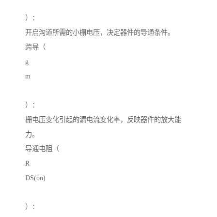
）：
开启沟道所需的小栅电压，决定器件的导通条件。
跨导（
g
m
）：
栅电压变化引起的漏电流变化率，反映器件的放大能
力。
导通电阻（
R
DS(on)
）：