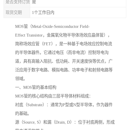
是否支持订货
是
现货交期
1个工作日内
MOS管（Metal-Oxide-Semiconductor Field-
Effect Transistor，金属氧化物半导体场效应晶体管），
简称场效应管（FET），是一种基于电场效应控制电流
的半导体器件。它通过电压（而非电流）控制导电沟
道，具有高输入阻抗、低功耗、开关速度快等优点，广
泛应用于数字电路、模拟电路、功率电子和射频电路等
领域。
一、MOS管的基本结构
MOS管的核心结构由三层半导体材料组成：
衬底（Substrate）：通常为P型或N型半导体，作为器件
的基础。
源（Source, S）和漏（Drain, D）：位于衬底两侧，形成