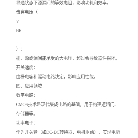
导通状态下源漏间的等效电阻，影响功耗和效率。
击穿电压（
V
BR
）：
栅、源或漏间能承受的大电压，超过会导致器件损坏。
开关速度：
由栅电容和驱动电路决定，影响应用性能。
四、应用领域
数字电路：
CMOS技术是现代集成电路的基础，用于构建逻辑门、
存储器等。
功率电子：
作为开关管（如DC-DC转换器、电机驱动），实现电能