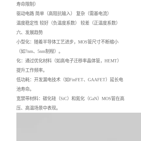
寿命限制）
驱动电路 简单（高阻抗输入） 复杂（需基电流）
温度稳定性 较好（负温度系数） 较差（正温度系数）
六、发展趋势
小型化：随着半导体工艺进步，MOS管尺寸不断缩小
（如7nm、5nm制程）。
化：通过优化材料（如高电子迁移率晶体管，HEMT）
提升工作频率。
低功耗：开发漏电技术（如FinFET、GAAFET）延长电
池寿命。
宽禁带材料：碳化硅（SiC）和氮化（GaN）MOS管在高
压、高温场景中表现。