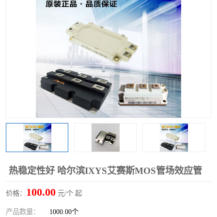
热稳定性好 哈尔滨IXYS艾赛斯MOS管场效应管
100.00
价格：
元/个 起
产品数量：
1000.00个