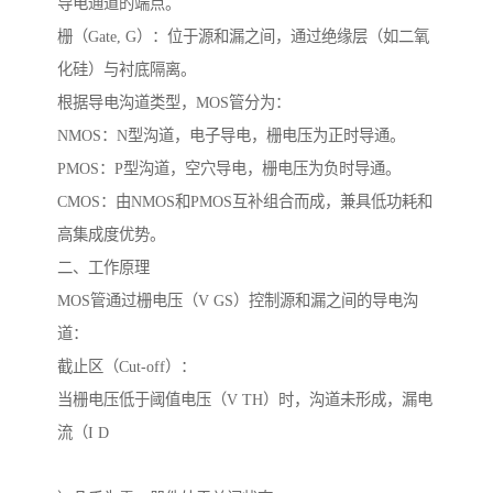
导电通道的端点。
栅（Gate, G）：位于源和漏之间，通过绝缘层（如二氧
化硅）与衬底隔离。
根据导电沟道类型，MOS管分为：
NMOS：N型沟道，电子导电，栅电压为正时导通。
PMOS：P型沟道，空穴导电，栅电压为负时导通。
CMOS：由NMOS和PMOS互补组合而成，兼具低功耗和
高集成度优势。
二、工作原理
MOS管通过栅电压（V GS）控制源和漏之间的导电沟
道：
截止区（Cut-off）：
当栅电压低于阈值电压（V TH）时，沟道未形成，漏电
流（I D