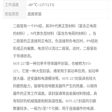
工作温度
-40°℃~125°C(TJ)
安装类型
底座安装
二极管有一个PN结，其中P代表正型材料（富含正电荷
的材料），N代表负型材料（富含负电荷的材料）。当
二极管的正连接到正电压，负连接到负电压时，PN结处
形成正向偏置，电流可以流过二极管。这时，二极管处
于导通状态。
SOT-227是一种功率半导体器件封装，也被称为TO-
227。它是一种大型封装，通常用于高功率应用，如功率
放大器、逆变器和电源模块等。SOT-227封装具有较大
的散热能力，能够有效地散发器件产生的热量，以保持
器件的正常工作温度。该封装通常由金属材料制成，具
有较好的机械强度和耐高温性能。SOT-227封装的引脚
数量较多，一般为5至7个引脚，用于连接器件的电源、