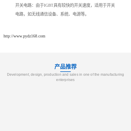
开关电路：由于IGBT具有较快的开关速度，适用于开关
电路，如无线通信设备、系统、电源等。
http://www.pydz168.com
产品推荐
Development, design, production and sales in one of the manufacturing
enterprises