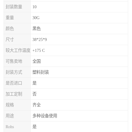
封装数量
10
重量
30G
颜色
黑色
尺寸
38*25*9
较大工作温度
+175 C
可售卖地
全国
封装方式
塑料封装
是否进口
是
加工定制
否
规格
齐全
用途
多种设备使用
Rohs
是