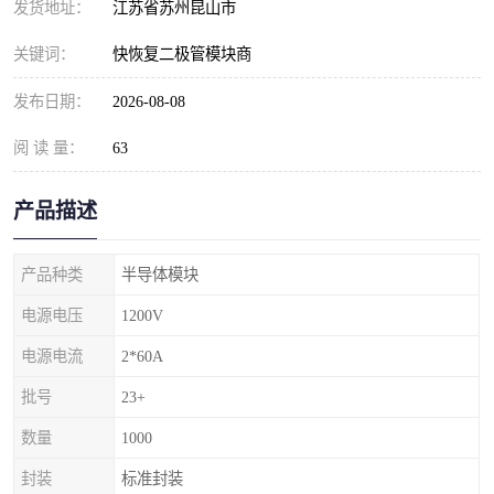
发货地址：
江苏省苏州昆山市
关键词：
快恢复二极管模块商
发布日期：
2026-08-08
阅 读 量：
63
产品描述
产品种类
半导体模块
电源电压
1200V
电源电流
2*60A
批号
23+
数量
1000
封装
标准封装