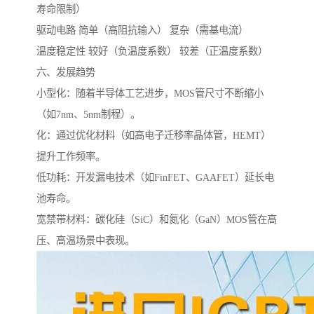
寿命限制）
驱动电路 简单（高阻抗输入） 复杂（需基电流）
温度稳定性 较好（负温度系数） 较差（正温度系数）
六、发展趋势
小型化：随着半导体工艺进步，MOS管尺寸不断缩小
（如7nm、5nm制程）。
化：通过优化材料（如高电子迁移率晶体管，HEMT）
提升工作频率。
低功耗：开发漏电技术（如FinFET、GAAFET）延长电
池寿命。
宽禁带材料：碳化硅（SiC）和氮化（GaN）MOS管在高
压、高温场景中表现。