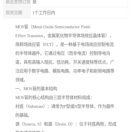
是否支持订货
是
现货交期
1个工作日内
MOS管（Metal-Oxide-Semiconductor Field-
Effect Transistor，金属氧化物半导体场效应晶体管），
简称场效应管（FET），是一种基于电场效应控制电流
的半导体器件。它通过电压（而非电流）控制导电沟
道，具有高输入阻抗、低功耗、开关速度快等优点，广
泛应用于数字电路、模拟电路、功率电子和射频电路等
领域。
一、MOS管的基本结构
MOS管的核心结构由三层半导体材料组成：
衬底（Substrate）：通常为P型或N型半导体，作为器件
的基础。
源（Source, S）和漏（Drain, D）：位于衬底两侧，形成