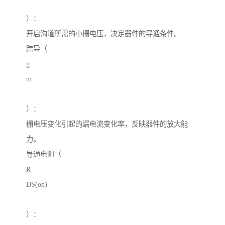
）：
开启沟道所需的小栅电压，决定器件的导通条件。
跨导（
g
m
）：
栅电压变化引起的漏电流变化率，反映器件的放大能
力。
导通电阻（
R
DS(on)
）：