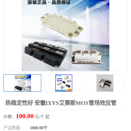
热稳定性好 安徽IXYS艾赛斯MOS管场效应管
100.00
价格：
元/个 起
产品数量：
1000.00个