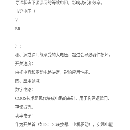
导通状态下源漏间的等效电阻，影响功耗和效率。
击穿电压（
V
BR
）：
栅、源或漏间能承受的大电压，超过会导致器件损坏。
开关速度：
由栅电容和驱动电路决定，影响应用性能。
四、应用领域
数字电路：
CMOS技术是现代集成电路的基础，用于构建逻辑门、
存储器等。
功率电子：
作为开关管（如DC-DC转换器、电机驱动），实现电能