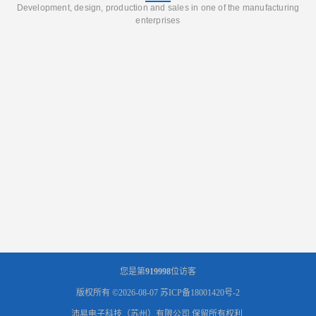
Development, design, production and sales in one of the manufacturing
enterprises
您是第
919998
位访客
版权所有 ©2026-08-07
苏ICP备18001420号-2
沛易电子科技（苏州）有限公司
保留所有权利.