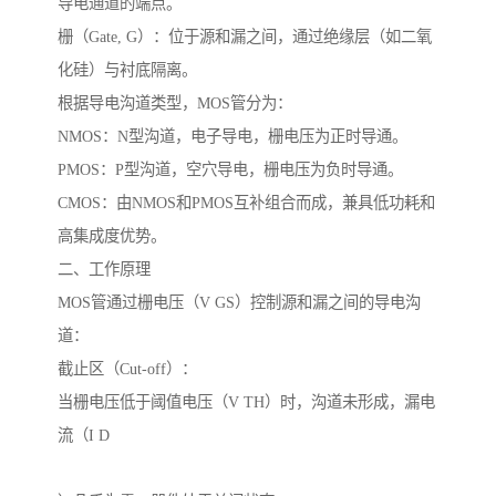
导电通道的端点。
栅（Gate, G）：位于源和漏之间，通过绝缘层（如二氧
化硅）与衬底隔离。
根据导电沟道类型，MOS管分为：
NMOS：N型沟道，电子导电，栅电压为正时导通。
PMOS：P型沟道，空穴导电，栅电压为负时导通。
CMOS：由NMOS和PMOS互补组合而成，兼具低功耗和
高集成度优势。
二、工作原理
MOS管通过栅电压（V GS）控制源和漏之间的导电沟
道：
截止区（Cut-off）：
当栅电压低于阈值电压（V TH）时，沟道未形成，漏电
流（I D