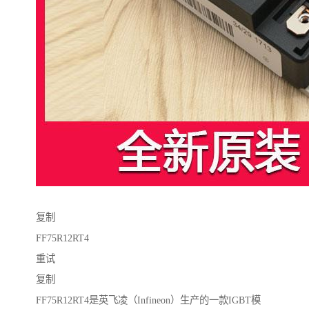
复制
FF75R12RT4
重试
复制
FF75R12RT4是英飞凌（Infineon）生产的一款IGBT模