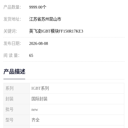
产品数量：
9999.00个
发货地址：
江苏省苏州昆山市
关键词：
英飞凌IGBT模块FF150R17KE3
发布日期：
2026-08-08
阅 读 量：
65
产品描述
系列
IGBT系列
封装
国际封装
批号
new
型号
齐全