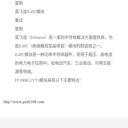
复制
英飞凌IGBT模块
重试
复制
英飞凌（Infineon）是一家的半导体解决方案提供商，也
是IGBT（绝缘栅双型晶体管）模块的制造商之一。
IGBT模块是一种功率半导体器件，常用于高压、高电流
的电力电子应用中，如电动汽车、工业驱动、可再生能
源等领域。
FF100R12YT3模块具有以下主要特点：
http://www.pydz168.com