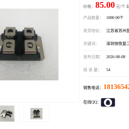
85.00
价格：
元/个 
产品数量：
1000.00个
发货地址：
江苏省苏州
关键词：
深圳快恢复
发布日期：
2026-08-08
阅 读 量：
54
1813654
销售电话：
在线QQ：