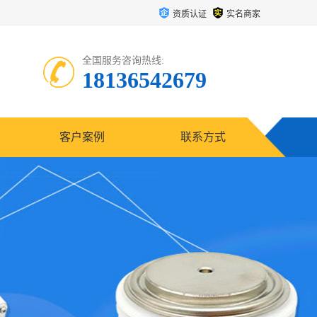
资质认证
实名商家
全国服务咨询热线:
18136542679
客户案例
联系方式