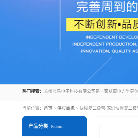
热门搜索：
当前位置：
首页
>
供应商机
> 快恢复二极管 深圳快恢复二极
产品分类
Product