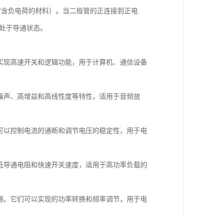
富含负电荷的材料）。当二极管的正连接到正电
处于导通状态。
以实现高速开关和逻辑功能，用于计算机、通信设备
低噪声、高增益和高线性度等特性，适用于音频放
们可以控制电流的通断和调节电压的稳定性，用于电
有低导通电阻和快速开关速度，适用于高功率负载的
电源。它们可以实现的功率转换和频率调节，用于电