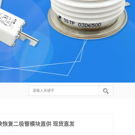
快恢复二极管模块直供 现货直发