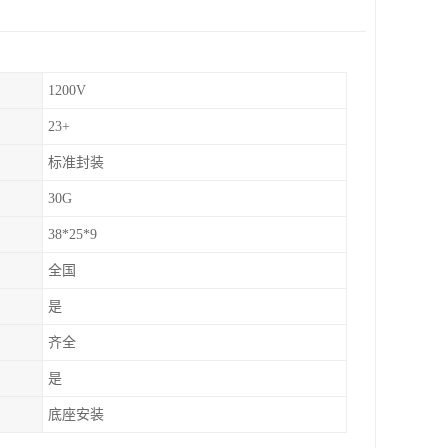
1200V
23+
标准封装
30G
38*25*9
全国
是
齐全
是
底座安装