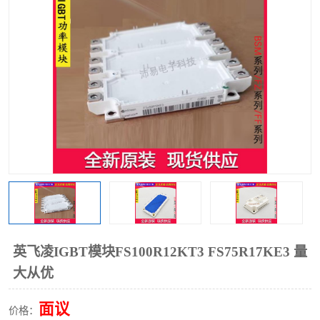
英飞凌IGBT模块FS100R12KT3 FS75R17KE3 量
大从优
面议
价格：