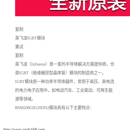
复制
英飞凌IGBT模块
重试
复制
英飞凌（Infineon）是一家的半导体解决方案提供商，也
是IGBT（绝缘栅双型晶体管）模块的制造商之一。
IGBT模块是一种功率半导体器件，常用于高压、高电流
的电力电子应用中，如电动汽车、工业驱动、可再生能
源等领域。
BSM200GB120DN2模块具有以下主要特点：
http://www.pydz168.com