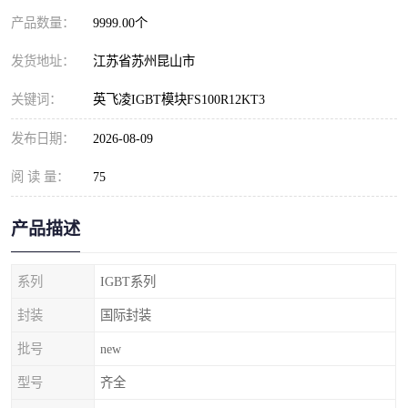
产品数量：
9999.00个
发货地址：
江苏省苏州昆山市
关键词：
英飞凌IGBT模块FS100R12KT3
发布日期：
2026-08-09
阅 读 量：
75
产品描述
系列
IGBT系列
封装
国际封装
批号
new
型号
齐全