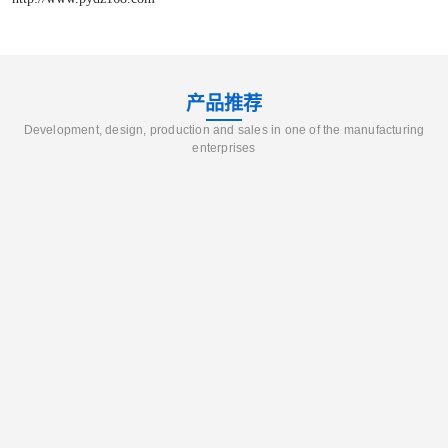
产品推荐
Development, design, production and sales in one of the manufacturing
enterprises