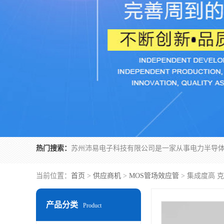
热门搜索：
当前位置：
首页
>
供应商机
>
MOS管场效应管
> 集成度高 
产品分类
Product