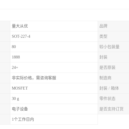
量大从优
品牌
SOT-227-4
类型
80
较小包装量
1888
封装
24+
是否原装
非实际价格，需咨询客服
制造商
MOSFET
封装 / 箱体
30 g
零件状态
电子设备
是否支持订货
1个工作日内