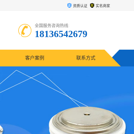
资质认证
实名商家
全国服务咨询热线:
18136542679
客户案例
联系方式