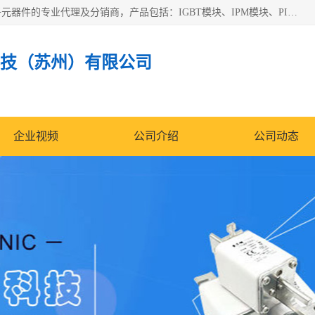
苏州沛易电子科技有限公司是一家从事电力半导体器件和电子元器件的专业代理及分销商，产品包括：IGBT模块、IPM模块、PIM模块、二极管、三极管、可控硅、整流桥、IGBT单管、IGBT电路驱动板、GTR达林顿模块、快恢复二极管、肖特基二极管、熔断器、IC集成电路、快速熔断器等。
技（苏州）有限公司
企业视频
公司介绍
公司动态