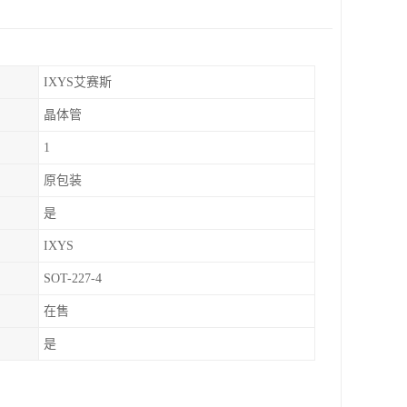
IXYS艾赛斯
晶体管
1
原包装
是
IXYS
SOT-227-4
在售
是