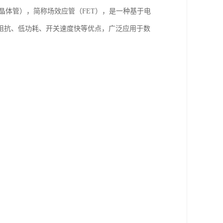
属氧化物半导体场效应晶体管），简称场效应管（FET），是一种基于电
阻抗、低功耗、开关速度快等优点，广泛应用于数