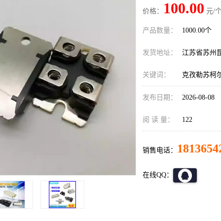
100.00
价格：
元/个
产品数量：
1000.00个
发货地址：
江苏省苏州
关键词：
克孜勒苏柯尔
发布日期：
2026-08-08
阅 读 量：
122
1813654
销售电话：
在线QQ：