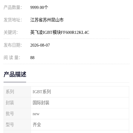
产品数量：
9999.00个
发货地址：
江苏省苏州昆山市
关键词：
英飞凌IGBT模块FF600R12KL4C
发布日期：
2026-08-07
阅 读 量：
88
产品描述
系列
IGBT系列
封装
国际封装
批号
new
型号
齐全