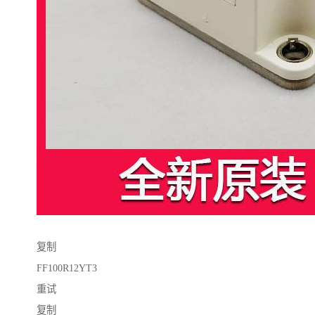
复制
FF100R12YT3
重试
复制