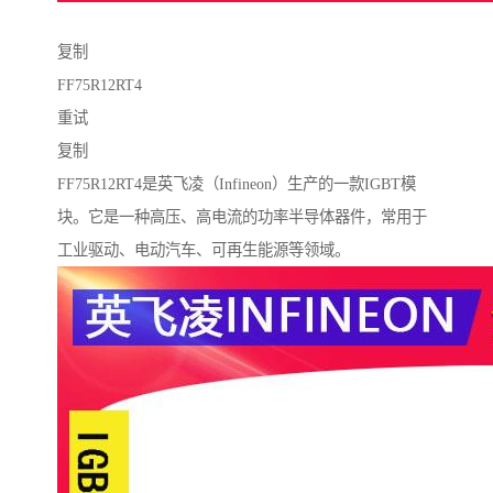
复制
FF75R12RT4
重试
复制
FF75R12RT4是英飞凌（Infineon）生产的一款IGBT模
块。它是一种高压、高电流的功率半导体器件，常用于
工业驱动、电动汽车、可再生能源等领域。