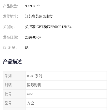
产品数量：
9999.00个
发货地址：
江苏省苏州昆山市
关键词：
英飞凌IGBT模块FF600R12KE4
发布日期：
2026-08-07
阅 读 量：
83
产品描述
系列
IGBT系列
封装
国际封装
批号
new
型号
齐全