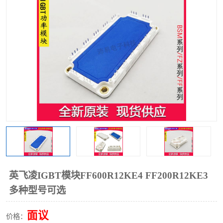
英飞凌IGBT模块FF600R12KE4 FF200R12KE3
多种型号可选
面议
价格：