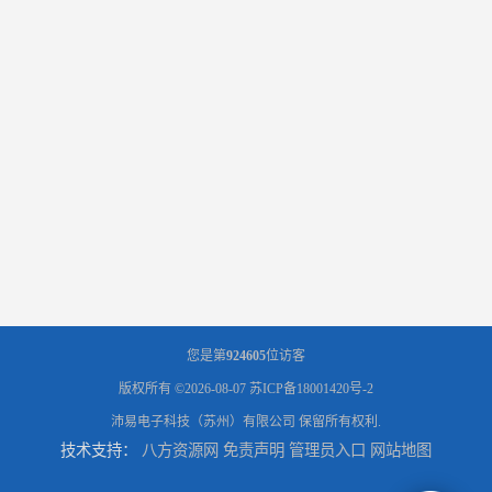
您是第
924605
位访客
版权所有 ©2026-08-07
苏ICP备18001420号-2
沛易电子科技（苏州）有限公司
保留所有权利.
技术支持：
八方资源网
免责声明
管理员入口
网站地图