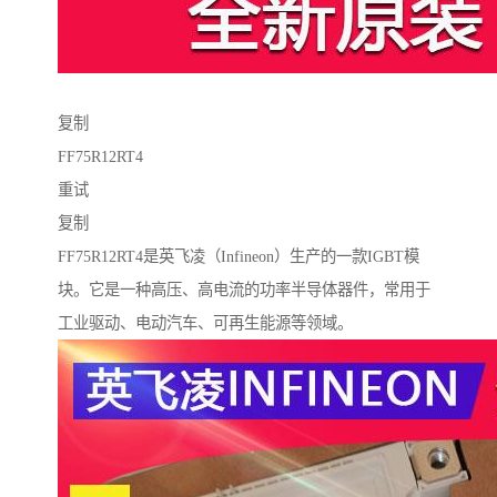
复制
FF75R12RT4
重试
复制
FF75R12RT4是英飞凌（Infineon）生产的一款IGBT模
块。它是一种高压、高电流的功率半导体器件，常用于
工业驱动、电动汽车、可再生能源等领域。