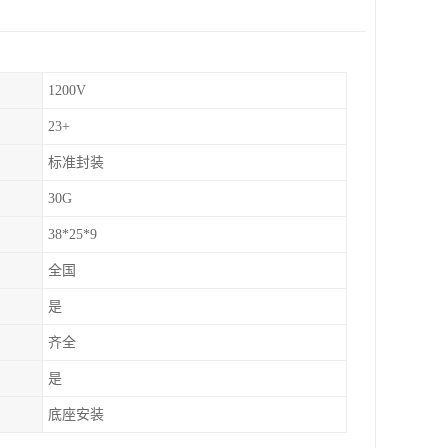
1200V
23+
标准封装
30G
38*25*9
全国
是
齐全
是
底座安装