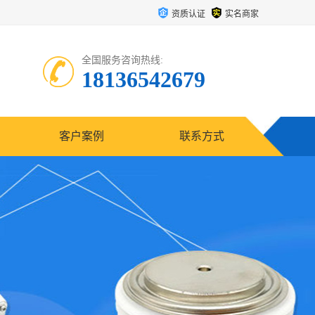
资质认证
实名商家
全国服务咨询热线:
18136542679
客户案例
联系方式