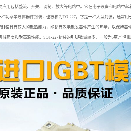
要应用包括整流、开关、调制、放大等电路中。它在电子设备和电路中起
27是一种功率半导体器件封装，也被称为TO-227。它是一种大型封装，通
-227封装具有较大的散热能力，能够有效地散发器件产生的热量，以保持
机械强度和耐高温性能。SOT-227封装的引脚数量较多，一般为5至7个