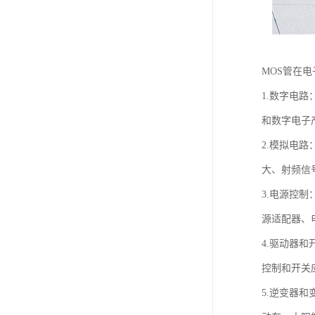
MOS管在
1.数字电
和数字电子
2.模拟电
大、射频信
3.电源控
源适配器、
4.驱动器
控制和开关
5.逆变器