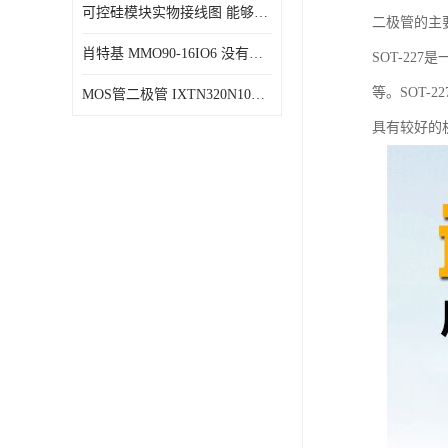
可控硅模块实物接线图 能够减少能量损耗 响应速度快
二极管的主
肖特基 MMO90-16IO6 没有机械移动部件
SOT-2
等。SOT
MOS管二极管 IXTN320N10T 由两个半导体材料组成
具有较好的