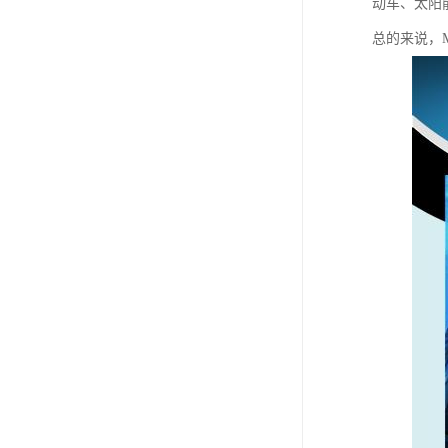
动车、太阳
总的来说，