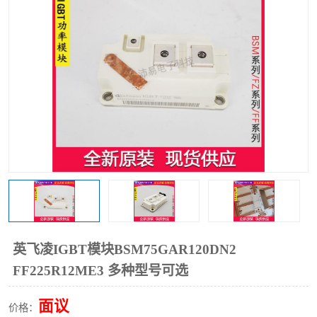
英飞凌IGBT模块BSM75GAR120DN2
FF225R12ME3 多种型号可选
面议
价格：