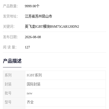
产品数量：
9999.00个
发货地址：
江苏省苏州昆山市
关键词：
英飞凌IGBT模块BSM75GAR120DN2
发布日期：
2026-08-08
阅 读 量：
127
产品描述
系列
IGBT系列
封装
国际封装
批号
new
型号
齐全