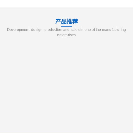
产品推荐
Development, design, production and sales in one of the manufacturing
enterprises