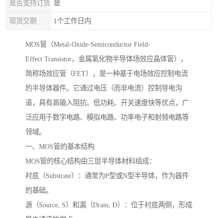
是否支持订货
是
现货交期
1个工作日内
MOS管（Metal-Oxide-Semiconductor Field-
Effect Transistor，金属氧化物半导体场效应晶体管），
简称场效应管（FET），是一种基于电场效应控制电流
的半导体器件。它通过电压（而非电流）控制导电沟
道，具有高输入阻抗、低功耗、开关速度快等优点，广
泛应用于数字电路、模拟电路、功率电子和射频电路等
领域。
一、MOS管的基本结构
MOS管的核心结构由三层半导体材料组成：
衬底（Substrate）：通常为P型或N型半导体，作为器件
的基础。
源（Source, S）和漏（Drain, D）：位于衬底两侧，形成