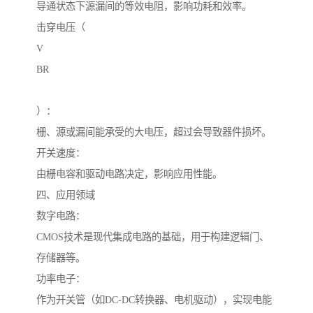
导通状态下源漏间的等效电阻，影响功耗和效率。
击穿电压（
V
BR
）：
栅、源或漏间能承受的大电压，超过会导致器件损坏。
开关速度：
由栅电容和驱动电路决定，影响应用性能。
四、应用领域
数字电路：
CMOS技术是现代集成电路的基础，用于构建逻辑门、
存储器等。
功率电子：
作为开关管（如DC-DC转换器、电机驱动），实现电能