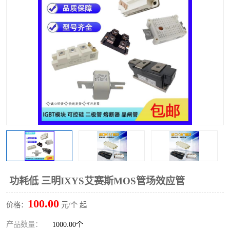
功耗低 三明IXYS艾赛斯MOS管场效应管
100.00
价格：
元/个 起
产品数量：
1000.00个