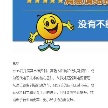
总结
MOS管凭借其电压控制、高输入阻抗和低功耗特性，成
为现代电子技术的核心器件。从微处理器到电源管理，
从通信设备到新能源汽车，MOS管的应用无处不在。随
着材料科学和制造工艺的进步，其性能将持续提升，推
动电子行业向更率、更小尺寸的方向发展。