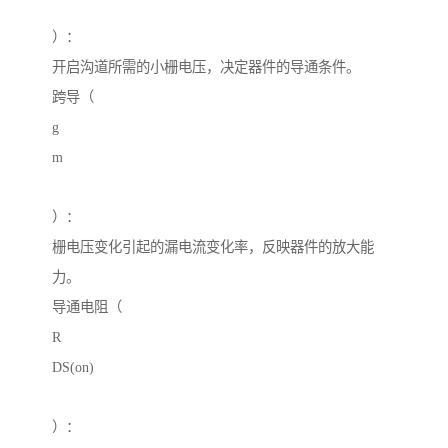
）：
开启沟道所需的小栅电压，决定器件的导通条件。
跨导（
g
m
）：
栅电压变化引起的漏电流变化率，反映器件的放大能
力。
导通电阻（
R
DS(on)
）：