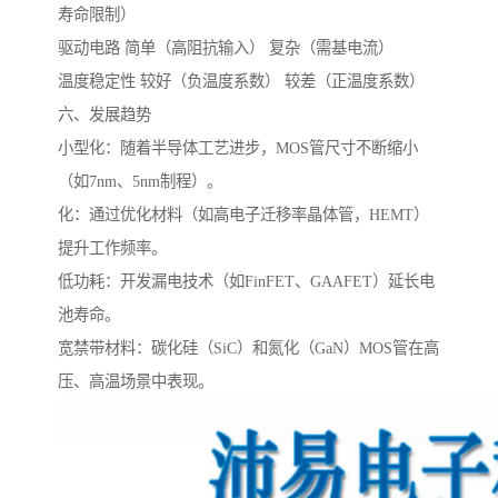
寿命限制）
驱动电路 简单（高阻抗输入） 复杂（需基电流）
温度稳定性 较好（负温度系数） 较差（正温度系数）
六、发展趋势
小型化：随着半导体工艺进步，MOS管尺寸不断缩小
（如7nm、5nm制程）。
化：通过优化材料（如高电子迁移率晶体管，HEMT）
提升工作频率。
低功耗：开发漏电技术（如FinFET、GAAFET）延长电
池寿命。
宽禁带材料：碳化硅（SiC）和氮化（GaN）MOS管在高
压、高温场景中表现。