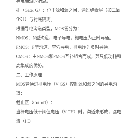
导电通道的端点。
栅（Gate, G）：位于源和漏之间，通过绝缘层（如二氧
化硅）与衬底隔离。
根据导电沟道类型，MOS管分为：
NMOS：N型沟道，电子导电，栅电压为正时导通。
PMOS：P型沟道，空穴导电，栅电压为负时导通。
CMOS：由NMOS和PMOS互补组合而成，兼具低功耗和
高集成度优势。
二、工作原理
MOS管通过栅电压（V GS）控制源和漏之间的导电沟
道：
截止区（Cut-off）：
当栅电压低于阈值电压（V TH）时，沟道未形成，漏电
流（I D