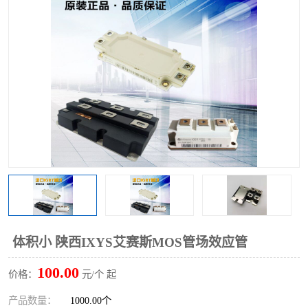
体积小 陕西IXYS艾赛斯MOS管场效应管
100.00
价格：
元/个 起
产品数量：
1000.00个