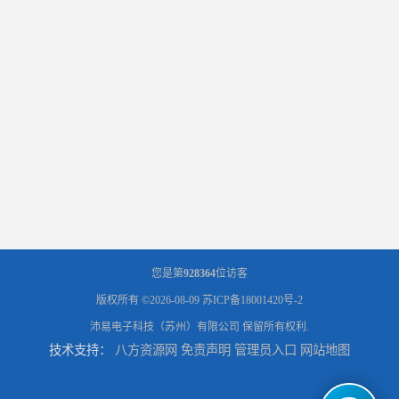
您是第
928364
位访客
版权所有 ©2026-08-09
苏ICP备18001420号-2
沛易电子科技（苏州）有限公司
保留所有权利.
技术支持：
八方资源网
免责声明
管理员入口
网站地图