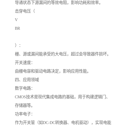
导通状态下源漏间的等效电阻，影响功耗和效率。
击穿电压（
V
BR
）：
栅、源或漏间能承受的大电压，超过会导致器件损坏。
开关速度：
由栅电容和驱动电路决定，影响应用性能。
四、应用领域
数字电路：
CMOS技术是现代集成电路的基础，用于构建逻辑门、
存储器等。
功率电子：
作为开关管（如DC-DC转换器、电机驱动），实现电能