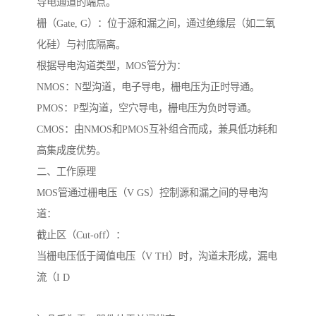
导电通道的端点。
栅（Gate, G）：位于源和漏之间，通过绝缘层（如二氧
化硅）与衬底隔离。
根据导电沟道类型，MOS管分为：
NMOS：N型沟道，电子导电，栅电压为正时导通。
PMOS：P型沟道，空穴导电，栅电压为负时导通。
CMOS：由NMOS和PMOS互补组合而成，兼具低功耗和
高集成度优势。
二、工作原理
MOS管通过栅电压（V GS）控制源和漏之间的导电沟
道：
截止区（Cut-off）：
当栅电压低于阈值电压（V TH）时，沟道未形成，漏电
流（I D