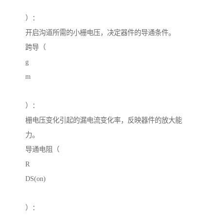
）：
开启沟道所需的小栅电压，决定器件的导通条件。
跨导（
g
m
）：
栅电压变化引起的漏电流变化率，反映器件的放大能
力。
导通电阻（
R
DS(on)
）：