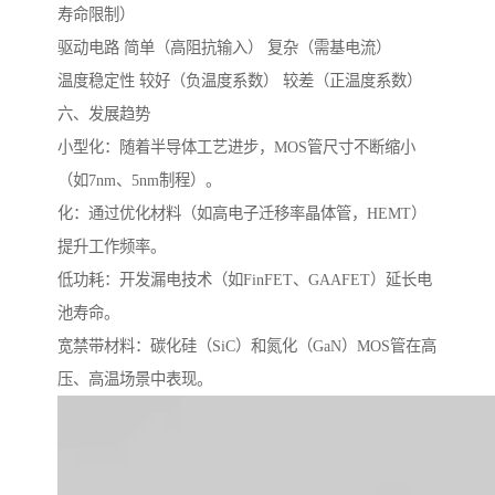
寿命限制）
驱动电路 简单（高阻抗输入） 复杂（需基电流）
温度稳定性 较好（负温度系数） 较差（正温度系数）
六、发展趋势
小型化：随着半导体工艺进步，MOS管尺寸不断缩小
（如7nm、5nm制程）。
化：通过优化材料（如高电子迁移率晶体管，HEMT）
提升工作频率。
低功耗：开发漏电技术（如FinFET、GAAFET）延长电
池寿命。
宽禁带材料：碳化硅（SiC）和氮化（GaN）MOS管在高
压、高温场景中表现。