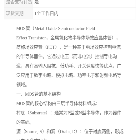
是否支持订货
是
现货交期
1个工作日内
MOS管（Metal-Oxide-Semiconductor Field-
Effect Transistor，金属氧化物半导体场效应晶体管），
简称场效应管（FET），是一种基于电场效应控制电流
的半导体器件。它通过电压（而非电流）控制导电沟
道，具有高输入阻抗、低功耗、开关速度快等优点，广
泛应用于数字电路、模拟电路、功率电子和射频电路等
领域。
一、MOS管的基本结构
MOS管的核心结构由三层半导体材料组成：
衬底（Substrate）：通常为P型或N型半导体，作为器件
的基础。
源（Source, S）和漏（Drain, D）：位于衬底两侧，形成