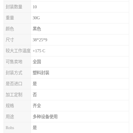
封装数量
10
重量
30G
颜色
黑色
尺寸
38*25*9
较大工作温度
+175 C
可售卖地
全国
封装方式
塑料封装
是否进口
是
加工定制
否
规格
齐全
用途
多种设备使用
Rohs
是