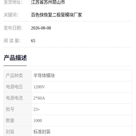
发货地址：
江苏省苏州昆山市
关键词：
百色快恢复二极管模块厂家
发布日期：
2026-08-08
阅 读 量：
65
产品描述
产品种类
半导体模块
电源电压
1200V
电源电流
2*60A
批号
23+
数量
1000
封装
标准封装