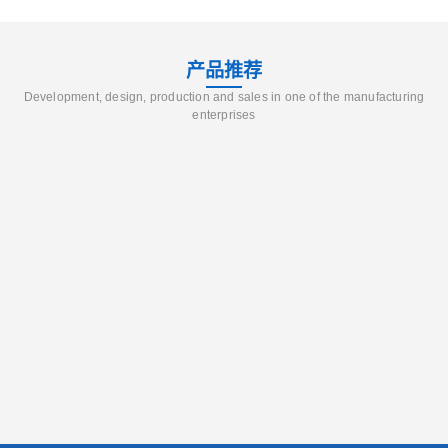
产品推荐
Development, design, production and sales in one of the manufacturing
enterprises