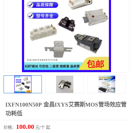
IXFN100N50P 金昌IXYS艾赛斯MOS管场效应管
功耗低
100.00
价格：
元/个 起