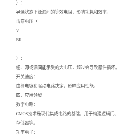
）：
导通状态下源漏间的等效电阻，影响功耗和效率。
击穿电压（
V
BR
）：
栅、源或漏间能承受的大电压，超过会导致器件损坏。
开关速度：
由栅电容和驱动电路决定，影响应用性能。
四、应用领域
数字电路：
CMOS技术是现代集成电路的基础，用于构建逻辑门、
存储器等。
功率电子：