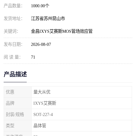
产品数量：
1000.00个
发货地址：
江苏省苏州昆山市
关键词：
金昌IXYS艾赛斯MOS管场效应管
发布日期：
2026-08-07
阅 读 量：
71
产品描述
优惠
量大从优
品牌
IXYS艾赛斯
封装/规格
SOT-227-4
类型
晶体管