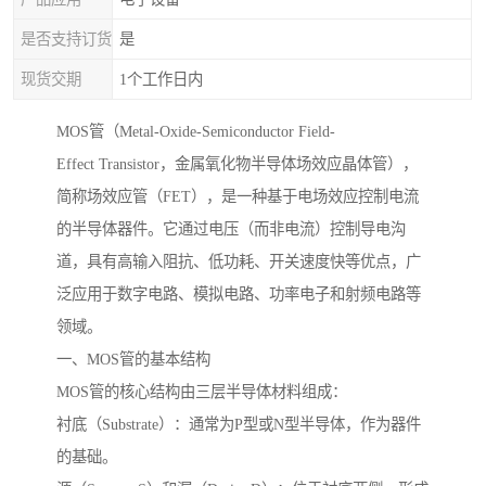
是否支持订货
是
现货交期
1个工作日内
MOS管（Metal-Oxide-Semiconductor Field-
Effect Transistor，金属氧化物半导体场效应晶体管），
简称场效应管（FET），是一种基于电场效应控制电流
的半导体器件。它通过电压（而非电流）控制导电沟
道，具有高输入阻抗、低功耗、开关速度快等优点，广
泛应用于数字电路、模拟电路、功率电子和射频电路等
领域。
一、MOS管的基本结构
MOS管的核心结构由三层半导体材料组成：
衬底（Substrate）：通常为P型或N型半导体，作为器件
的基础。