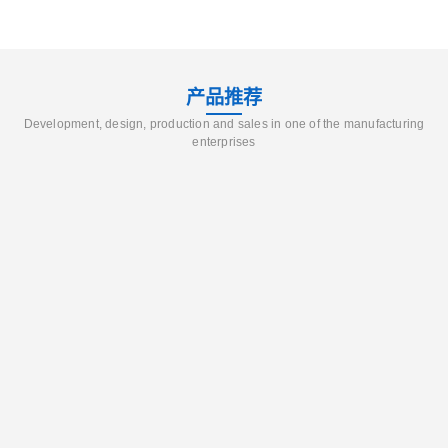
产品推荐
Development, design, production and sales in one of the manufacturing
enterprises