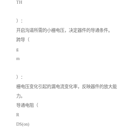
TH
）：
开启沟道所需的小栅电压，决定器件的导通条件。
跨导（
g
m
）：
栅电压变化引起的漏电流变化率，反映器件的放大能
力。
导通电阻（
R
DS(on)