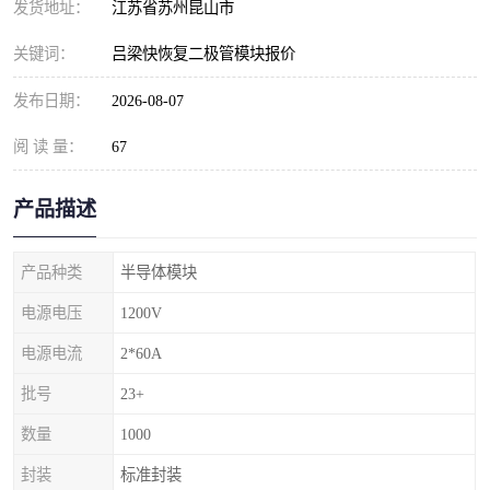
发货地址：
江苏省苏州昆山市
关键词：
吕梁快恢复二极管模块报价
发布日期：
2026-08-07
阅 读 量：
67
产品描述
产品种类
半导体模块
电源电压
1200V
电源电流
2*60A
批号
23+
数量
1000
封装
标准封装