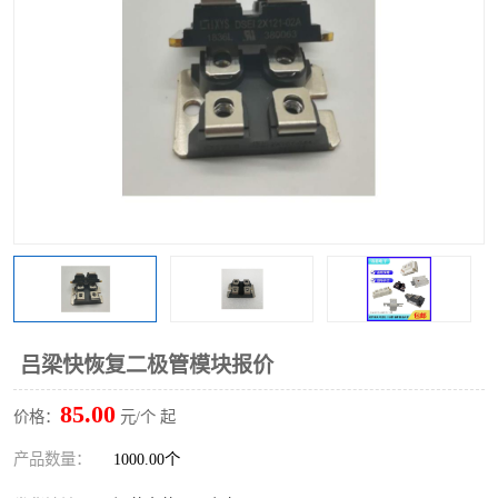
吕梁快恢复二极管模块报价
85.00
价格：
元/个 起
产品数量：
1000.00个