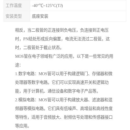
工作温度
-40°℃~125°C(TJ)
安装类型
底座安装
相反，当二极管的正连接到负电压，负连接到正电压
时，PN结处形成反向偏置，电流无法流过二极管。这
时，二极管处于截止状态。
MOS管在电子领域有广泛的应用，以下是一些常见的用
途：
1.数字电路：MOS管可以用于构建逻辑门、存储器和微
处理器等数字电路。它们可以实现高速开关和逻辑功
能，用于计算机、通信设备和数字电子产品等。
2.模拟电路：MOS管可以用于构建放大器、滤波器和混
频器等模拟电路。它们具有低噪声、高增益和高线性度
等特性，适用于音频放大、射频信号处理和传感器接口
等应用。