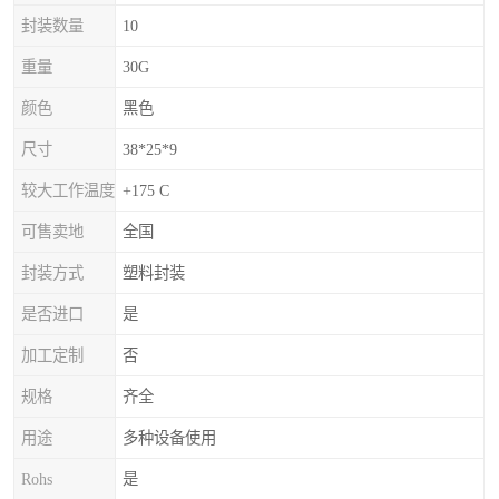
封装数量
10
重量
30G
颜色
黑色
尺寸
38*25*9
较大工作温度
+175 C
可售卖地
全国
封装方式
塑料封装
是否进口
是
加工定制
否
规格
齐全
用途
多种设备使用
Rohs
是