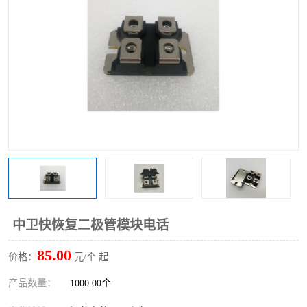
中卫快恢复二极管模块电话
85.00
价格：
元/个 起
产品数量：
1000.00个