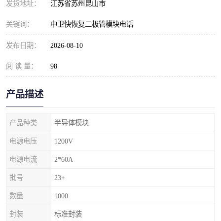
发货地址：
江苏省苏州昆山市
关键词：
中卫快恢复二极管模块电话
发布日期：
2026-08-10
阅 读 量：
98
产品描述
产品种类
半导体模块
电源电压
1200V
电源电流
2*60A
批号
23+
数量
1000
封装
标准封装