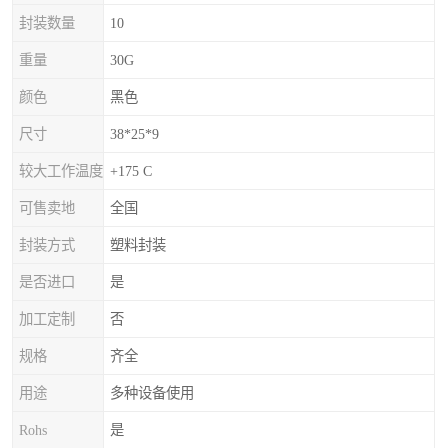
封装数量
10
重量
30G
颜色
黑色
尺寸
38*25*9
较大工作温度
+175 C
可售卖地
全国
封装方式
塑料封装
是否进口
是
加工定制
否
规格
齐全
用途
多种设备使用
Rohs
是