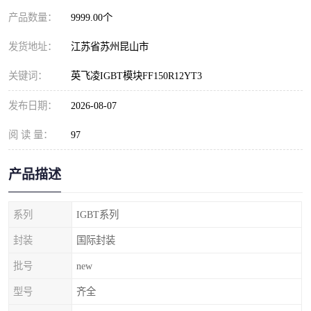
产品数量：
9999.00个
发货地址：
江苏省苏州昆山市
关键词：
英飞凌IGBT模块FF150R12YT3
发布日期：
2026-08-07
阅 读 量：
97
产品描述
系列
IGBT系列
封装
国际封装
批号
new
型号
齐全