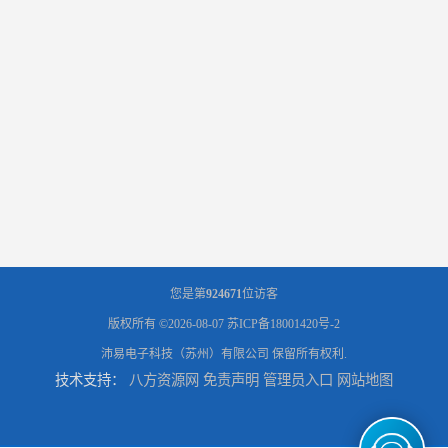
您是第
924671
位访客
版权所有 ©2026-08-07
苏ICP备18001420号-2
沛易电子科技（苏州）有限公司
保留所有权利.
技术支持：
八方资源网
免责声明
管理员入口
网站地图