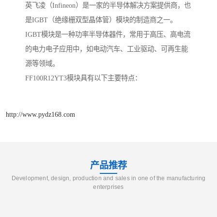
英飞凌（Infineon）是一家的半导体解决方案提供商，也
是IGBT（绝缘栅双型晶体管）模块的制造商之一。
IGBT模块是一种功率半导体器件，常用于高压、高电流
的电力电子应用中，如电动汽车、工业驱动、可再生能
源等领域。
FF100R12YT3模块具有以下主要特点：
http://www.pydz168.com
产品推荐
Development, design, production and sales in one of the manufacturing
enterprises