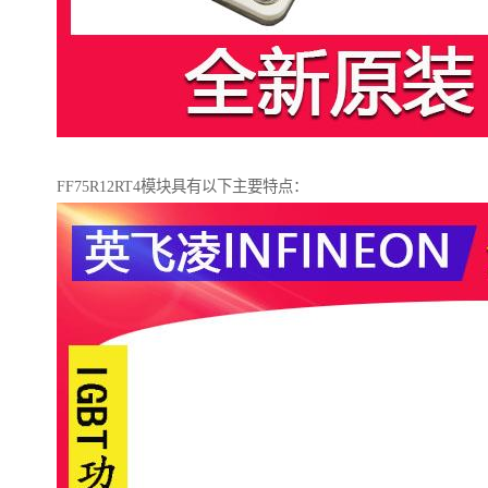
FF75R12RT4模块具有以下主要特点：