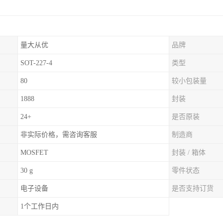
量大从优
品牌
SOT-227-4
类型
80
较小包装量
1888
封装
24+
是否原装
非实际价格，需咨询客服
制造商
MOSFET
封装 / 箱体
30 g
零件状态
电子设备
是否支持订货
1个工作日内