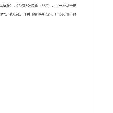
属氧化物半导体场效应晶体管），简称场效应管（FET），是一种基于电
阻抗、低功耗、开关速度快等优点，广泛应用于数