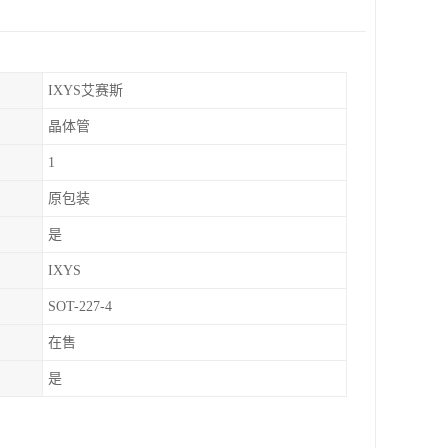
IXYS艾赛斯
晶体管
1
原包装
是
IXYS
SOT-227-4
在售
是