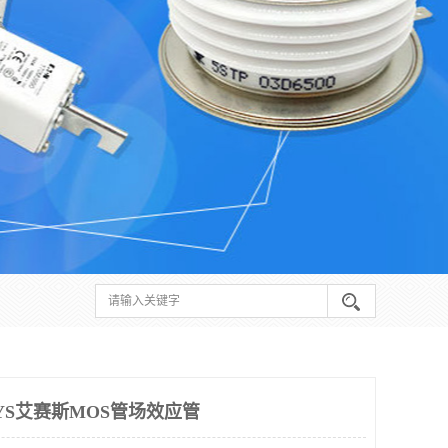
YS艾赛斯MOS管场效应管