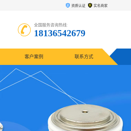
资质认证
实名商家
全国服务咨询热线:
18136542679
客户案例
联系方式