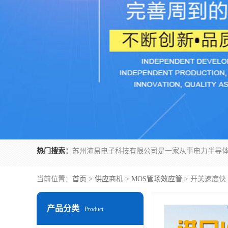
热门搜索：
当前位置：
首页
>
供应商机
>
MOS管场效应管
> 开关速度快
产品分类
Product