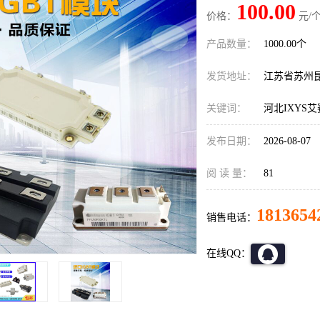
100.00
价格：
元/个
产品数量：
1000.00个
发货地址：
江苏省苏州
关键词：
河北IXYS
发布日期：
2026-08-07
阅 读 量：
81
1813654
销售电话：
在线QQ：