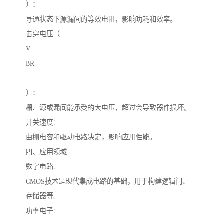
）：
导通状态下源漏间的等效电阻，影响功耗和效率。
击穿电压（
V
BR
）：
栅、源或漏间能承受的大电压，超过会导致器件损坏。
开关速度：
由栅电容和驱动电路决定，影响应用性能。
四、应用领域
数字电路：
CMOS技术是现代集成电路的基础，用于构建逻辑门、
存储器等。
功率电子：