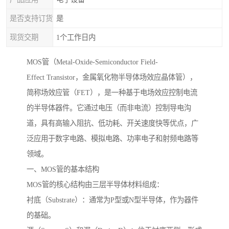
是否支持订货
是
现货交期
1个工作日内
MOS管（Metal-Oxide-Semiconductor Field-
Effect Transistor，金属氧化物半导体场效应晶体管），
简称场效应管（FET），是一种基于电场效应控制电流
的半导体器件。它通过电压（而非电流）控制导电沟
道，具有高输入阻抗、低功耗、开关速度快等优点，广
泛应用于数字电路、模拟电路、功率电子和射频电路等
领域。
一、MOS管的基本结构
MOS管的核心结构由三层半导体材料组成：
衬底（Substrate）：通常为P型或N型半导体，作为器件
的基础。