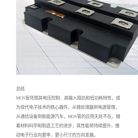
总结
MOS管凭借其电压控制、高输入阻抗和低功耗特性，成
为现代电子技术的核心器件。从微处理器到电源管理，
从通信设备到新能源汽车，MOS管的应用无处不在。随
着材料科学和制造工艺的进步，其性能将持续提升，推
动电子行业向更率、更小尺寸的方向发展。