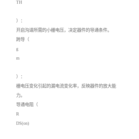
TH
）：
开启沟道所需的小栅电压，决定器件的导通条件。
跨导（
g
m
）：
栅电压变化引起的漏电流变化率，反映器件的放大能
力。
导通电阻（
R
DS(on)