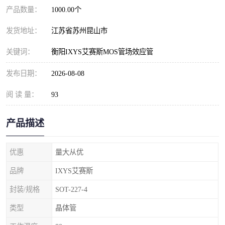
产品数量：
1000.00个
发货地址：
江苏省苏州昆山市
关键词：
衡阳IXYS艾赛斯MOS管场效应管
发布日期：
2026-08-08
阅 读 量：
93
产品描述
优惠
量大从优
品牌
IXYS艾赛斯
封装/规格
SOT-227-4
类型
晶体管