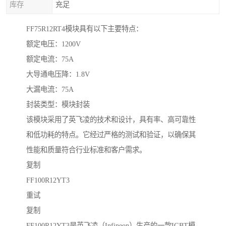
库存
充足
FF75R12RT4模块具有以下主要特点：
额定电压：1200V
额定电流：75A
大导通电压降：1.8V
大漏电流：75A
封装类型：模块封装
该模块采用了英飞凌的技术和设计，具有率、高可靠性
和低功耗的特点。它经过严格的测试和验证，以确保其
性能和质量符合行业标准和客户需求。
复制
FF100R12YT3
重试
复制
FF100R12YT3是英飞凌（Infineon）生产的一款IGBT模