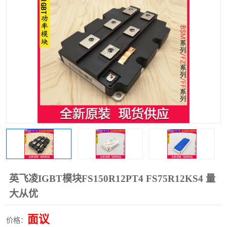
英飞凌IGBT模块FS150R12PT4 FS75R12KS4 量
大从优
面议
价格：