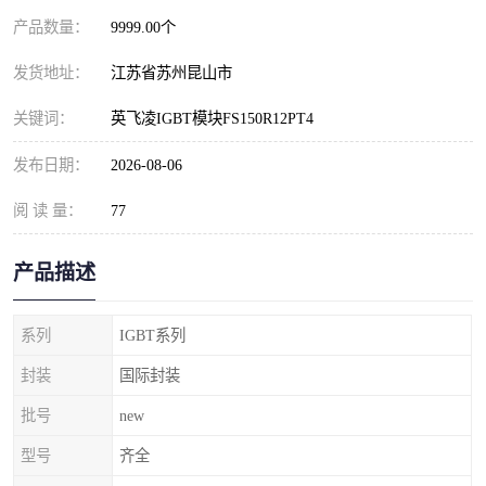
产品数量：
9999.00个
发货地址：
江苏省苏州昆山市
关键词：
英飞凌IGBT模块FS150R12PT4
发布日期：
2026-08-06
阅 读 量：
77
产品描述
系列
IGBT系列
封装
国际封装
批号
new
型号
齐全