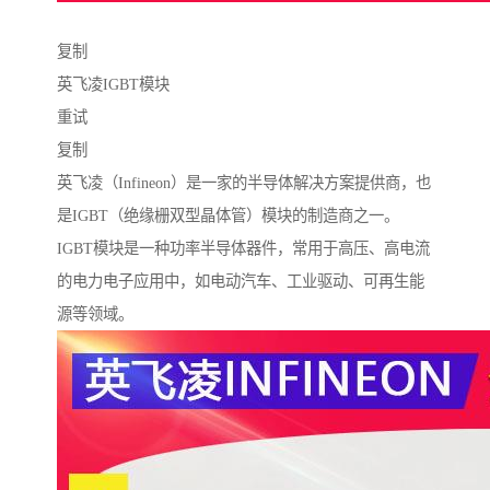
复制
英飞凌IGBT模块
重试
复制
英飞凌（Infineon）是一家的半导体解决方案提供商，也
是IGBT（绝缘栅双型晶体管）模块的制造商之一。
IGBT模块是一种功率半导体器件，常用于高压、高电流
的电力电子应用中，如电动汽车、工业驱动、可再生能
源等领域。