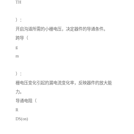
TH
）：
开启沟道所需的小栅电压，决定器件的导通条件。
跨导（
g
m
）：
栅电压变化引起的漏电流变化率，反映器件的放大能
力。
导通电阻（
R
DS(on)