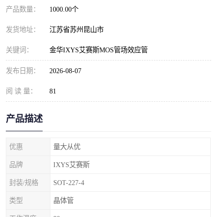
产品数量：
1000.00个
发货地址：
江苏省苏州昆山市
关键词：
金华IXYS艾赛斯MOS管场效应管
发布日期：
2026-08-07
阅 读 量：
81
产品描述
优惠
量大从优
品牌
IXYS艾赛斯
封装/规格
SOT-227-4
类型
晶体管