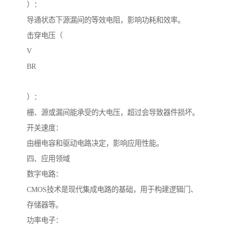
）：
导通状态下源漏间的等效电阻，影响功耗和效率。
击穿电压（
V
BR
）：
栅、源或漏间能承受的大电压，超过会导致器件损坏。
开关速度：
由栅电容和驱动电路决定，影响应用性能。
四、应用领域
数字电路：
CMOS技术是现代集成电路的基础，用于构建逻辑门、
存储器等。
功率电子：