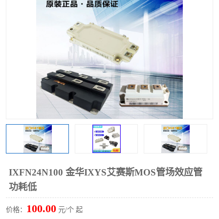
IXFN24N100 金华IXYS艾赛斯MOS管场效应管
功耗低
100.00
价格：
元/个 起