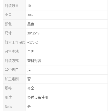
封装数量
10
重量
30G
颜色
黑色
尺寸
38*25*9
较大工作温度
+175 C
可售卖地
全国
封装方式
塑料封装
是否进口
是
加工定制
否
规格
齐全
用途
多种设备使用
Rohs
是