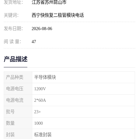
发货地址：
江苏省苏州昆山市
关键词：
西宁快恢复二极管模块电话
发布日期：
2026-08-06
阅 读 量：
47
产品描述
产品种类
半导体模块
电源电压
1200V
电源电流
2*60A
批号
23+
数量
1000
封装
标准封装