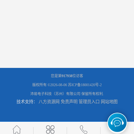
您是第
917938
位访客
版权所有 ©2026-08-06
苏ICP备18001420号-2
沛易电子科技（苏州）有限公司
保留所有权利.
技术支持：
八方资源网
免责声明
管理员入口
网站地图