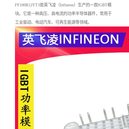
FF100R12YT3是英飞凌（Infineon）生产的一款IGBT模
块。它是一种高压、高电流的功率半导体器件，常用于
工业驱动、电动汽车、可再生能源等领域。