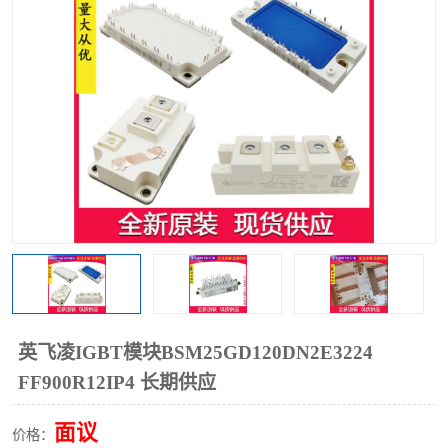
英飞凌IGBT模块BSM25GD120DN2E3224
FF900R12IP4 长期供应
面议
价格：