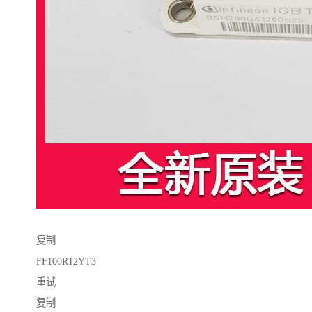
复制
FF100R12YT3
重试
复制